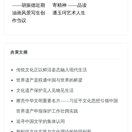
——胡振德近期
寄精神 ——品读
油画风景写生创
潘玉珂艺术人生
作刍议
炎黄文摘
传统文化正以鲜活姿态融入现代生活
世界遗产是联通中国与世界的桥梁
文化遗产保护见人见物见生活
擦亮中华文明重要名片——习近平文化思想引领中国
世界遗产申报保护工作壮阔实践
追寻中国文学的集体认同
新时代文化实践与文化理论的协同创新