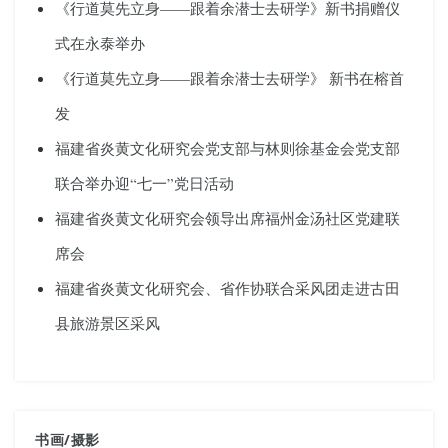
《行道莫先立身——跟着余潜士去研学》新书捐赠仪
式在永泰举办
《行道莫先立身——跟着余潜士去研学》 新书在榕首
发
福建省炎黄文化研究会党支部与林则徐基金会党支部
联合举办迎“七一”党日活动
福建省炎黄文化研究会领导出席福州金汤社区党建联
席会
福建省炎黄文化研究会、省作协联合采风团走进古田
县旅游景区采风
书画
/
摄影