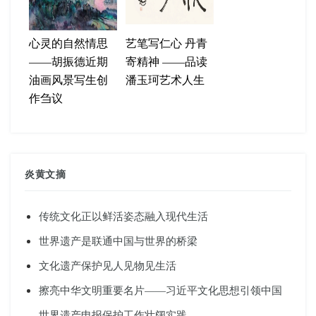
心灵的自然情思
艺笔写仁心 丹青
——胡振德近期
寄精神 ——品读
油画风景写生创
潘玉珂艺术人生
作刍议
炎黄文摘
传统文化正以鲜活姿态融入现代生活
世界遗产是联通中国与世界的桥梁
文化遗产保护见人见物见生活
擦亮中华文明重要名片——习近平文化思想引领中国
世界遗产申报保护工作壮阔实践