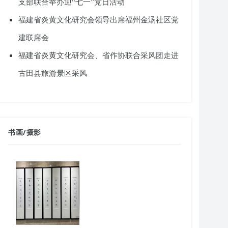
支部联合举办迎“七一”党日活动
福建省炎黄文化研究会领导出席福州金汤社区党
建联席会
福建省炎黄文化研究会、省作协联合采风团走进
古田县旅游景区采风
书画
/
摄影