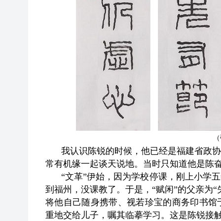
（
我认识陈锐的时候，他已经是福建省政协
常有机缘一起谈天说地。当时只知道他是陈
“文革”伊始，因为学校停课，刚上小学
到福州，没课教了。于是，“赋闲”的父亲为
将他自己随身携带、视若珍宝的商务印书馆
重地交给儿子，嘱其临摹学习。这是陈锐接