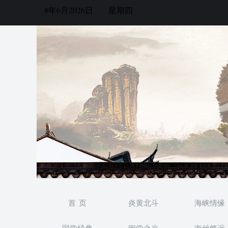
8年6月2026日
星期四
首 页
炎黄北斗
海峡情缘