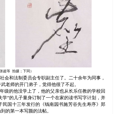
张超等 拍摄；下同）
社会和法制委员会专职副主任了。二十余年为同事，
奋武老师的开门弟子，觉得他很了不起。
五年级的他没学上了，他的父亲也从长乐任教的学校回
“失学”的儿子量身订制了一个在家的读书写字计划，并
于民国十三年发行的《钱南园书施芳谷先生寿序》郑
触到的第一本写颜的法帖。