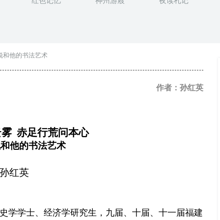
红色记忆
神州游屐
夜读札记
锐和他的书法艺术
作者：孙红英
云雾
赤足行荒问本心
锐和他的书法艺术
孙红英
史学学士、经济学研究生，九届、十届、十一届福建