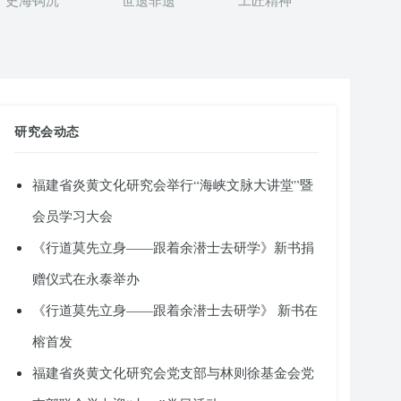
史海钩沉
世遗非遗
工匠精神
研究会动态
福建省炎黄文化研究会举行“海峡文脉大讲堂”暨
会员学习大会
《行道莫先立身——跟着余潜士去研学》新书捐
赠仪式在永泰举办
《行道莫先立身——跟着余潜士去研学》 新书在
榕首发
福建省炎黄文化研究会党支部与林则徐基金会党