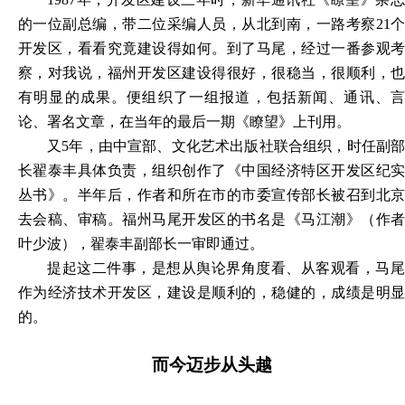
的一位副总编，带二位采编人员，从北到南，一路考察21个
开发区，看看究竟建设得如何。到了马尾，经过一番参观考
察，对我说，福州开发区建设得很好，很稳当，很顺利，也
有明显的成果。便组织了一组报道，包括新闻、通讯、言
论、署名文章，在当年的最后一期《瞭望》上刊用。
又
5年，由中宣部、文化艺术出版社联合组织，时任副
长翟泰丰具体负责，组织创作了《中国经济特区开发区纪实
丛书》。半年后，作者和所在市的市委宣传部长被召到北京
去会稿、审稿。福州马尾开发区的书名是《马江潮》（作者
叶少波），翟泰丰副部长一审即通过。
提起这二件事，是想从舆论界角度看、从客观看，马尾
作为经济技术开发区，建设是顺利的，稳健的，成绩是明显
的。
而今迈步从头越