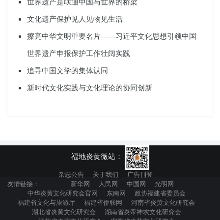
世界遗产是联通中国与世界的桥梁
文化遗产保护见人见物见生活
擦亮中华文明重要名片——习近平文化思想引领中国
世界遗产申报保护工作壮阔实践
追寻中国文学的集体认同
新时代文化实践与文化理论的协同创新
福地炎黄微站：
杂志公告
关于我们
广告刊登
友情链接：
新华网
人民网
中国网
光明网
中华炎黄文化研究会官网
东南网
政协福建省委员会
福建省文化与旅游厅
福建省侨联网
河南省炎黄文化研究会
湖北省炎黄文化研究会
湖南省炎帝神农文化研究会