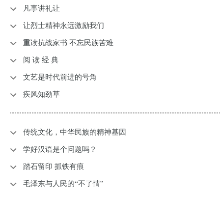
凡事讲礼让
让烈士精神永远激励我们
重读抗战家书 不忘民族苦难
阅 读 经 典
文艺是时代前进的号角
疾风知劲草
传统文化，中华民族的精神基因
学好汉语是个问题吗？
踏石留印 抓铁有痕
毛泽东与人民的“不了情”