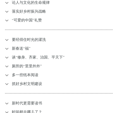
论人与文化的生命规律
落实好乡村振兴战略
“可爱的中国”礼赞
​要经得住时光的濯洗
​新春送“福”
谈“修身、齐家、治国、平天下”
厕所的“里里外外”
多一些纸本阅读
抓好乡村文明建设
新时代更需要读书
时间都去哪儿了？