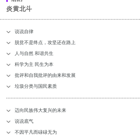
NEWS
炎黄北斗
说说自律
脱贫不是终点，攻坚还在路上
人与自然 和谐共生
科学为主 民生为本
​批评和自我批评的由来和发展
垃圾分类与国民素质
迈向民族伟大复兴的未来
说说底气
不因平凡而碌碌无为