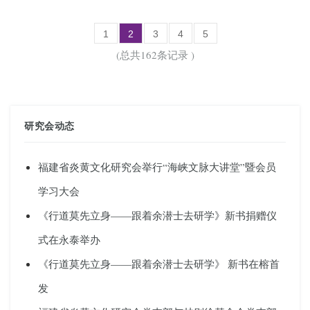
1
2
3
4
5
(总共162条记录 )
研究会动态
福建省炎黄文化研究会举行“海峡文脉大讲堂”暨会员
学习大会
《行道莫先立身——跟着余潜士去研学》新书捐赠仪
式在永泰举办
《行道莫先立身——跟着余潜士去研学》 新书在榕首
发