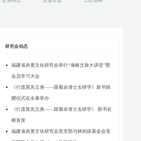
史海钩沉
世遗非遗
工匠精神
研究会动态
福建省炎黄文化研究会举行“海峡文脉大讲堂”暨
会员学习大会
《行道莫先立身——跟着余潜士去研学》新书捐
赠仪式在永泰举办
《行道莫先立身——跟着余潜士去研学》 新书在
榕首发
福建省炎黄文化研究会党支部与林则徐基金会党