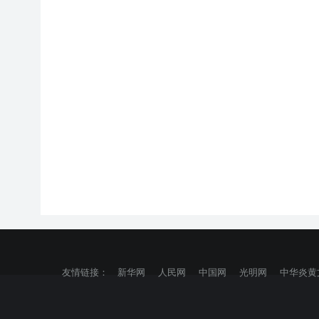
友情链接：
新华网
人民网
中国网
光明网
中华炎黄