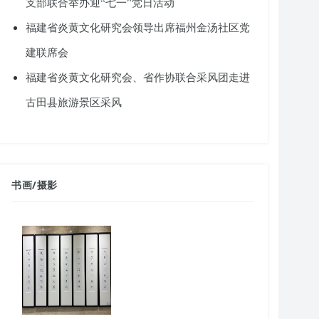
支部联合举办迎“七一”党日活动
福建省炎黄文化研究会领导出席福州金汤社区党
建联席会
福建省炎黄文化研究会、省作协联合采风团走进
古田县旅游景区采风
书画
/
摄影