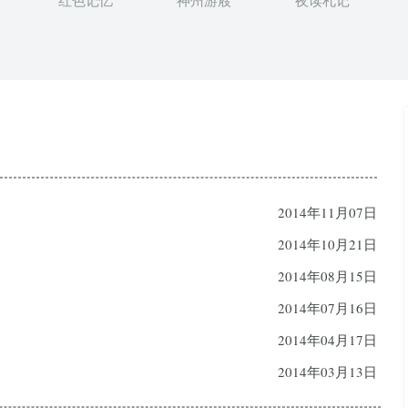
红色记忆
神州游屐
夜读札记
2014年11月07日
2014年10月21日
2014年08月15日
2014年07月16日
2014年04月17日
2014年03月13日