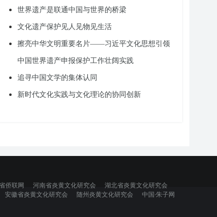
世界遗产是联通中国与世界的桥梁
文化遗产保护见人见物见生活
擦亮中华文明重要名片——习近平文化思想引领
中国世界遗产申报保护工作壮阔实践
追寻中国文学的集体认同
新时代文化实践与文化理论的协同创新
省侨联网
河南省炎黄文化研究会
湖北省炎黄文化研究会
安徽省炎黄文化研究会
随州炎黄文化研究会
中国·朱子网