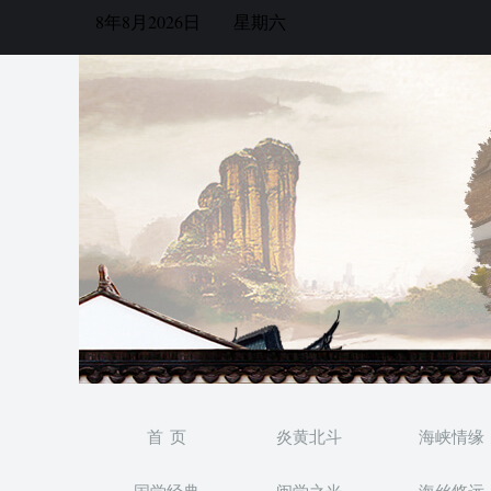
8年8月2026日
星期六
首 页
炎黄北斗
海峡情缘