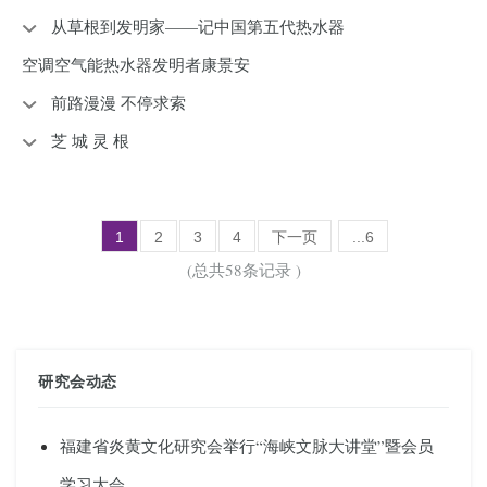
从草根到发明家——记中国第五代热水器
空调空气能热水器发明者康景安
前路漫漫 不停求索
芝 城 灵 根
1
2
3
4
下一页
...6
(总共58条记录 )
研究会动态
福建省炎黄文化研究会举行“海峡文脉大讲堂”暨会员
学习大会