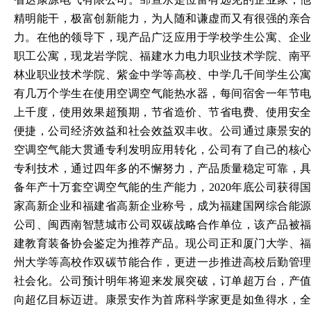
精明能干，极富创新能力，为人随和谦虚而又有很强的亲合
力。在他的领导下，现产品广泛应用于学校学生公寓、企业
职工公寓，现龙岩学院、福建水力电力职业技术学院、南平
林业职业技术学院、紫金中学等高校、中学几千间学生公寓
有几万个学生在使用空调空气能热水器，每间宿舍一年节电
上千度，使用效果超预期，节省造价、节省电费、使用安全
便捷，公司经济效益和社会效益双丰收。公司通过康景安的
空调空气能大贯通专利发明应用转化，公司有了自己的核心
专利技术，通过四年多的不懈努力，产品质量稳定可靠，具
备年产十万套空调空气能的生产能力，2020年底公司获得国
家高新企业和福建省高新企业称号，成为福建国网综合能源
公司、闽西南智慧城市公司双碳战略合作单位，该产品被福
建教育装备协会鉴定为推荐产品。现公司正和厦门大学、福
州大学等高校作双碳节能合作，更进一步推进高校后勤管理
社会化。公司预计明年将迎来发展突破，订单超万台，产值
向超亿目标迈进。康景安作为首席科学家更是如鱼得水，全