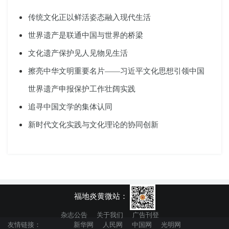
传统文化正以鲜活姿态融入现代生活
世界遗产是联通中国与世界的桥梁
文化遗产保护见人见物见生活
擦亮中华文明重要名片——习近平文化思想引领中国
世界遗产申报保护工作壮阔实践
追寻中国文学的集体认同
新时代文化实践与文化理论的协同创新
福地炎黄微站：
杂志公告
关于我们
广告刊登
友情链接：
新华网
人民网
中国网
光明网