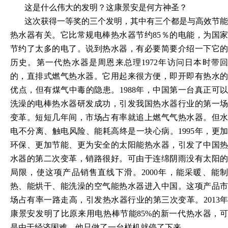
这是什么伟大的发明？这康景安是何方神圣？
这次获得一等奖的三个发明，其中有三个都是与高效节能
热水器有关。它比常规电棒热水器节约
85％的电能，为国
节约了太多的电了。说到热水器，有必要简要介绍一下它的
历史。第一代热水器是周恩来总理1972年访问日本时带回
的，直排式燃气热水器。它用起来很方便，即开即有热水的
优点，但有煤气中毒的隐患。1988年，中国第一台真正可以
洗澡的电棒热水器研发成功，引发我国热水器行业的第一场
变革。短短几年间，市场占有率就追上燃气气热水器。但水
电不分离、触电风险、能耗高终是一块心病。1995年，更加
环保、更加节能、更为安全的太阳能热水器，引发了中国热
水器的第二次变革，销路很好。可由于连绵阴雨没有太阳的
局限，使这项产品销售直线下滑。2000年，能采暖、能制
热、能烘干、能洗澡的空气能热水器进入中国。这项产品市
场占有率一路走高，引发热水器行业的第三次变革。2013年
康景安发明了比原来用电热棒节能85%的新一代热水器，可
是由于经济困难，他只做了一台样机就停了下来。