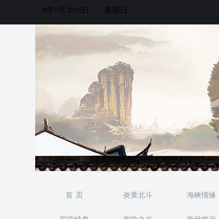
8年9月2026日
星期日
首 页
炎黄北斗
海峡情缘