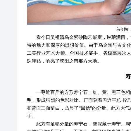
乌金陶
看今日吴祖清乌金紫砂陶艺展室，琳琅满目，
特的魅力和深厚的思想价值。由于乌金陶与古文
工美行业艺术大师、全国技术能手、省级高层次人
殊津贴，响亮了鳌阳之南那方天地。
寿
一尊近百斤的方形寿宁石，红、黄、黑三色相
明，形成强烈的色彩对比。正面刻着习近平总书记
和背面三面留白，凸显了“回信”的分量。此方大
手。
此方有足够分量的寿宁石，曾深藏于寿宁、周