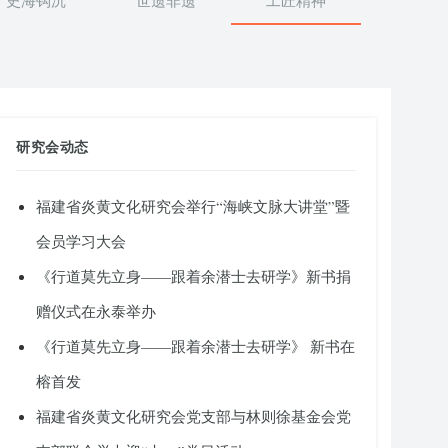
史海钩沉
世遗非遗
工匠精神
研究会动态
福建省炎黄文化研究会举行“海峡文脉大讲堂”暨
会员学习大会
《行道莫先立身——跟着余潜士去研学》新书捐
赠仪式在永泰举办
《行道莫先立身——跟着余潜士去研学》 新书在
榕首发
福建省炎黄文化研究会党支部与林则徐基金会党