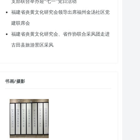
支部联合举办迎“七一”党日活动
福建省炎黄文化研究会领导出席福州金汤社区党
建联席会
福建省炎黄文化研究会、省作协联合采风团走进
古田县旅游景区采风
书画
/
摄影