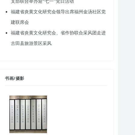
支部联合举办迎“七一”党日活动
福建省炎黄文化研究会领导出席福州金汤社区党
建联席会
福建省炎黄文化研究会、省作协联合采风团走进
古田县旅游景区采风
书画
/
摄影