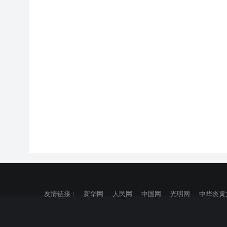
友情链接：
新华网
人民网
中国网
光明网
中华炎黄