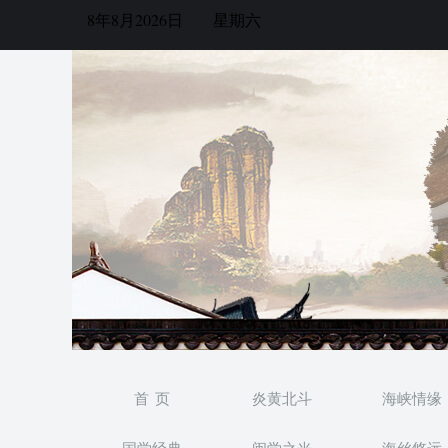
8年8月2026日
星期六
首 页
炎黄北斗
海峡情缘