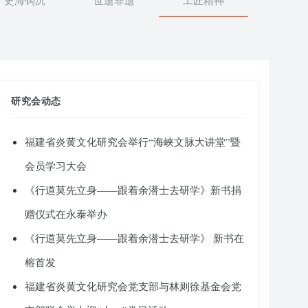
史海钩沉
世遗非遗
工匠精神
研究会动态
福建省炎黄文化研究会举行“海峡文脉大讲堂”暨
会员学习大会
《行道莫先立身——跟着余潜士去研学》新书捐
赠仪式在永泰举办
《行道莫先立身——跟着余潜士去研学》 新书在
榕首发
福建省炎黄文化研究会党支部与林则徐基金会党