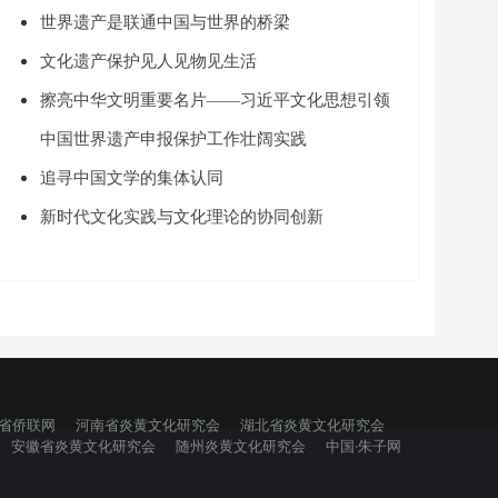
世界遗产是联通中国与世界的桥梁
文化遗产保护见人见物见生活
擦亮中华文明重要名片——习近平文化思想引领
中国世界遗产申报保护工作壮阔实践
追寻中国文学的集体认同
新时代文化实践与文化理论的协同创新
省侨联网
河南省炎黄文化研究会
湖北省炎黄文化研究会
安徽省炎黄文化研究会
随州炎黄文化研究会
中国·朱子网