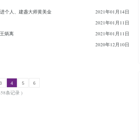
先进个人、建盏大师黄美金
2021年01月14日
2021年01月11日
者王炳离
2021年01月11日
2020年12月10日
3
4
5
6
58条记录 )