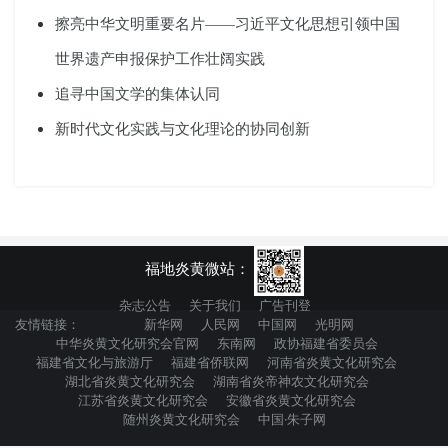
擦亮中华文明重要名片——习近平文化思想引领中国
世界遗产申报保护工作壮阔实践
追寻中国文学的集体认同
新时代文化实践与文化理论的协同创新
福地炎黄微站：
杂志公告
关于我们
广告刊登
友情链接：
新华网
人民网
中国网
光明网
中华炎黄文化研究会官网
东南网
政协福建省委员会
福建省文化与旅游厅
福建省侨联网
河南省炎黄文化研究会
湖北省炎黄文化研究会
湖南省炎帝神农文化研究会
江苏省炎黄文化研究会
安徽省炎黄文化研究会
随州炎黄文化研究会
中国·朱子网