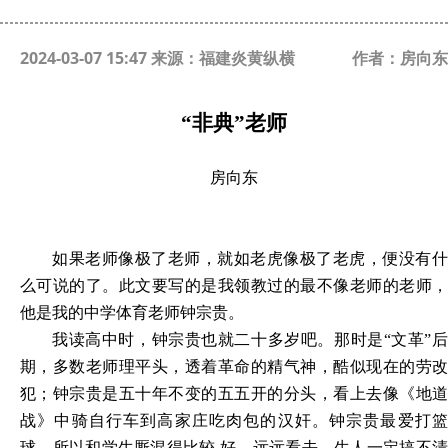
2024-03-07 15:47 来源：福建炎黄纵横
作者：房向东
“
非典”老师
房向东
如果老师像极了老师，就如老虎像极了老虎，便没有什
么可说的了。此文要写的是我领教过的最不像老师的老师，
他是我的中学体育老师钟宗贵。
我读高中时，钟宗贵也就二十多岁吧。那时是“文革”后
期，多数老师理平头，透着革命的精气神，酷似现在的劳改
犯；钟宗贵是五十年不变的五五开的分头，看上去像《地道
战》中骑自行车到高家庄吃肉包的汉奸。钟宗贵最爱打篮
球，所以和学生厮混得比较 好，远远看去，生人一定搞不清