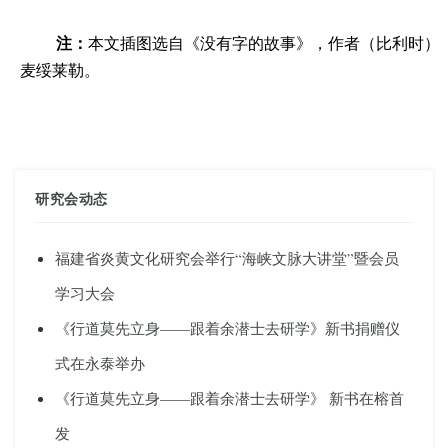
注：
本文插图选自《没有字的故事》，作者（比利时）
麦绥莱勒。
研究会动态
福建省炎黄文化研究会举行“海峡文脉大讲堂”暨会员
学习大会
《行道莫先立身——跟着余潜士去研学》新书捐赠仪
式在永泰举办
《行道莫先立身——跟着余潜士去研学》 新书在榕首
发