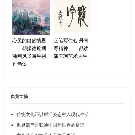
心灵的自然情思
艺笔写仁心 丹青
——胡振德近期
寄精神 ——品读
油画风景写生创
潘玉珂艺术人生
作刍议
炎黄文摘
传统文化正以鲜活姿态融入现代生活
世界遗产是联通中国与世界的桥梁