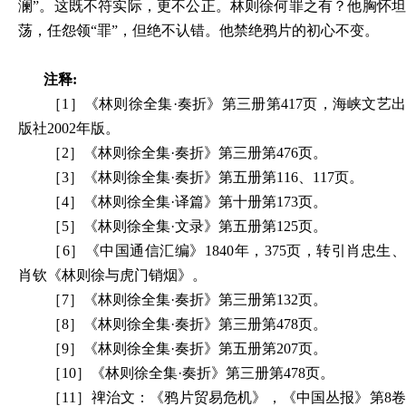
澜”。这既不符实际，更不公正。林则徐何罪之有？他胸怀坦
荡，任怨领“罪”，但绝不认错。他禁绝鸦片的初心不变。
注释:
［1］《林则徐全集·奏折》第三册第417页，海峡文艺出
版社2002年版。
［2］《林则徐全集·奏折》第三册第476页。
［3］《林则徐全集·奏折》第五册第116、117页。
［4］《林则徐全集·译篇》第十册第173页。
［5］《林则徐全集·文录》第五册第125页。
［6］《中国通信汇编》1840年，375页，转引肖忠生、
肖钦《林则徐与虎门销烟》。
［7］《林则徐全集·奏折》第三册第132页。
［8］《林则徐全集·奏折》第三册第478页。
［9］《林则徐全集·奏折》第五册第207页。
［10］《林则徐全集·奏折》第三册第478页。
［11］禆治文：《鸦片贸易危机》，《中国丛报》第8卷