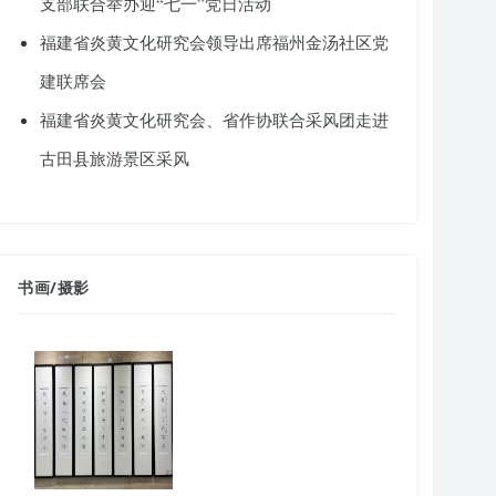
支部联合举办迎“七一”党日活动
福建省炎黄文化研究会领导出席福州金汤社区党
建联席会
福建省炎黄文化研究会、省作协联合采风团走进
古田县旅游景区采风
书画
/
摄影