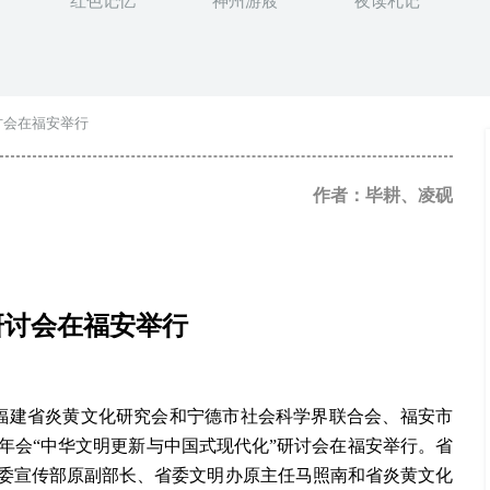
红色记忆
神州游屐
夜读札记
讨会在福安举行
作者：毕耕、凌砚
讨会在福安举行
，福建省炎黄文化研究会和宁德市社会科学界联合会、福安市
术年会“中华文明更新与中国式现代化”研讨会在福安举行。省
委宣传部原副部长、省委文明办原主任马照南
和
省炎黄文化