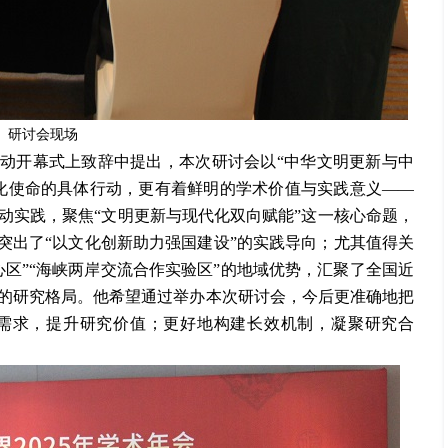
研讨会现场
活动开幕式上致辞中提出，
本次研讨会以
“
中华文明更新
与中
化使命的具体行动，更有着鲜明的学术价值与实践意义——
动实践，聚焦“文明更新与现代化双向赋能”这一核心命题，
突出了“以文化创新助力强国建设”的实践导向；尤其值得关
心区”“海峡两岸交流合作实验区”的地域优势，汇聚了全国近
的研究格局。
他希望通过举办本次研讨会，今后更准确地
把
需求，提升研究价值
；
更好地
构建长效机制，凝聚研究合