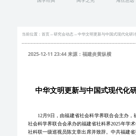
国学经典
闽学之光
海丝悠远
当前位置：
首页
››
研究会动态
››
中华文明更新与中国式现代化研
2025-12-11 23:44 来源：福建炎黄纵横
中华文明更新与中国式现代化研
12月9日，由福建省社会科学界联合会主办
社会科学界联合会承办的福建省社科界2025年学
社科联一级巡视员陈文章出席并致辞。
中共福建省