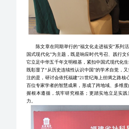
陈文章在同期举行的
“福文化走进福安”系列
国式现代化
”为主题，既是响应时代号召、践行文
它立足中华五千年文明根基，紧扣中国式现代化生
既彰显了“从历史连续性认识中国”的学术自觉，又
注的是，研讨会依托福建“21世纪海上丝绸之路核
百位专家学者的智慧成果，形成了跨地域、多维度
握
根本遵循，筑牢研究根基
；
更踏实地
立足实践
力。