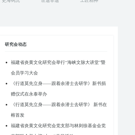
史海钩沉
世遗非遗
工匠精神
研究会动态
福建省炎黄文化研究会举行“海峡文脉大讲堂”暨
会员学习大会
《行道莫先立身——跟着余潜士去研学》新书捐
赠仪式在永泰举办
《行道莫先立身——跟着余潜士去研学》 新书在
榕首发
福建省炎黄文化研究会党支部与林则徐基金会党