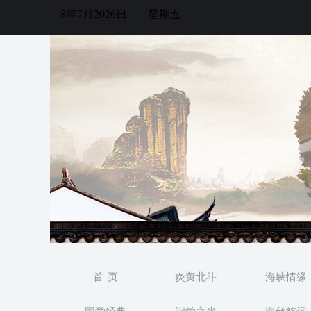
8年7月2026日
星期五
首 页
炎黄北斗
海峡情缘