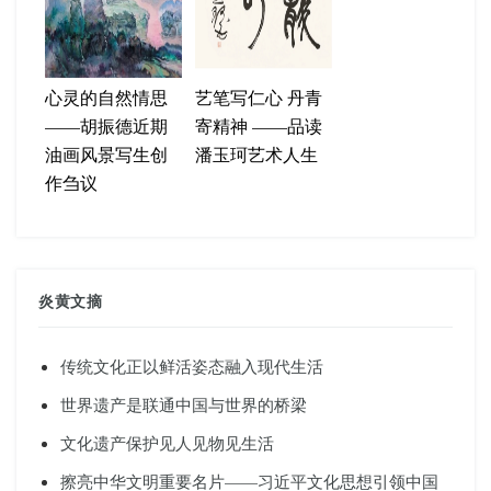
心灵的自然情思
艺笔写仁心 丹青
——胡振德近期
寄精神 ——品读
油画风景写生创
潘玉珂艺术人生
作刍议
炎黄文摘
传统文化正以鲜活姿态融入现代生活
世界遗产是联通中国与世界的桥梁
文化遗产保护见人见物见生活
擦亮中华文明重要名片——习近平文化思想引领中国