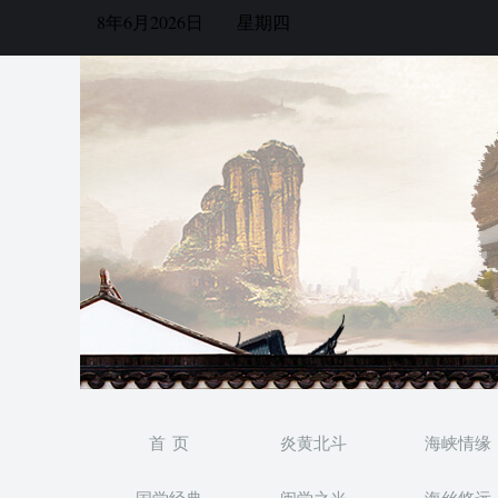
8年6月2026日
星期四
首 页
炎黄北斗
海峡情缘