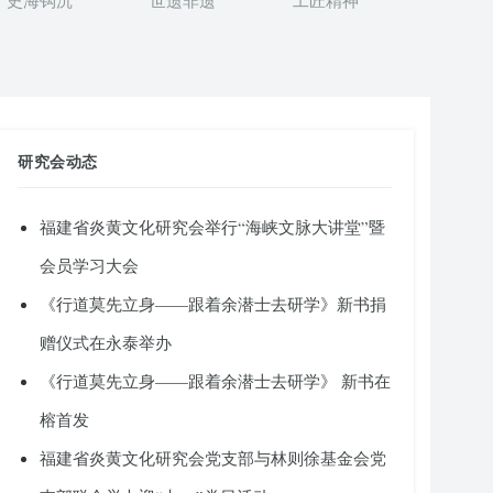
史海钩沉
世遗非遗
工匠精神
研究会动态
福建省炎黄文化研究会举行“海峡文脉大讲堂”暨
会员学习大会
《行道莫先立身——跟着余潜士去研学》新书捐
赠仪式在永泰举办
《行道莫先立身——跟着余潜士去研学》 新书在
榕首发
福建省炎黄文化研究会党支部与林则徐基金会党