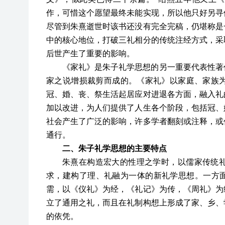
作，可惜这个愿望最终未能实现，所以他只好另寻
尽管到朱熹逝世时该书还没有完全完稿，仍堪称是
中的核心地位，打破三礼相分的传统注经方式，采
后世产生了重要的影响。
《家礼》是朱子礼学思想的另一重要代表性著
家之说增损裁剪而成的。《家礼》以家庭、家族
冠、婚、丧、祭生活起居应对进退各方面，融入礼
加以改进，为人们提供了人生各个阶段，包括冠、
社会产生了广泛的影响，许多学者翻刻或注释，或
通行。
二、朱子礼学思想的主要特点
朱熹在构造宏大的性理之学时，以儒家传统
求，建构了理、礼融为一体的新礼学思想。一方面
需，以《仪礼》为经，《礼记》为传，《周礼》为
立了通用之礼，而且在礼制构想上形成了家、乡、
的依凭。