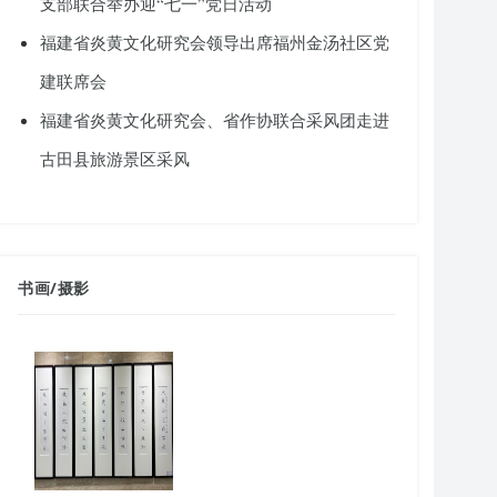
支部联合举办迎“七一”党日活动
福建省炎黄文化研究会领导出席福州金汤社区党
建联席会
福建省炎黄文化研究会、省作协联合采风团走进
古田县旅游景区采风
书画
/
摄影