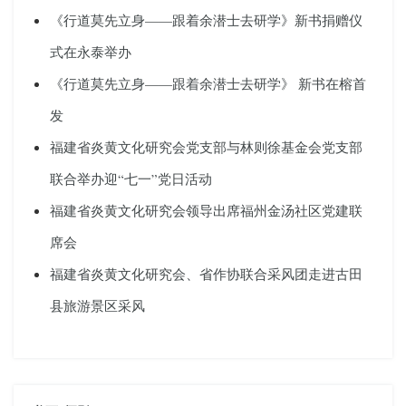
《行道莫先立身——跟着余潜士去研学》新书捐赠仪
式在永泰举办
《行道莫先立身——跟着余潜士去研学》 新书在榕首
发
福建省炎黄文化研究会党支部与林则徐基金会党支部
联合举办迎“七一”党日活动
福建省炎黄文化研究会领导出席福州金汤社区党建联
席会
福建省炎黄文化研究会、省作协联合采风团走进古田
县旅游景区采风