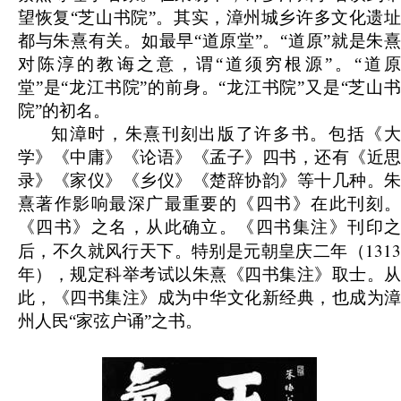
望恢复“芝山书院”。其实，漳州城乡许多文化遗址
都与朱熹有关。如最早“道原堂”。“道原”就是朱熹
对陈淳的教诲之意，谓“道须穷根源”。“道原
堂”是“龙江书院”的前身。“龙江书院”又是“芝山书
院”的初名。
知漳时，朱熹刊刻出版了许多书。包括《大
学》《中庸》《论语》《孟子》四书，还有《近思
录》《家仪》《乡仪》《楚辞协韵》等十几种。朱
熹著作影响最深广最重要的《四书》在此刊刻。
《四书》之名，从此确立。《四书集注》刊印之
1313
后，不久就风行天下。特别是元朝皇庆二年（
年），规定科举考试以朱熹《四书集注》取士。从
此，《四书集注》成为中华文化新经典，也成为漳
州人民“家弦户诵”之书。