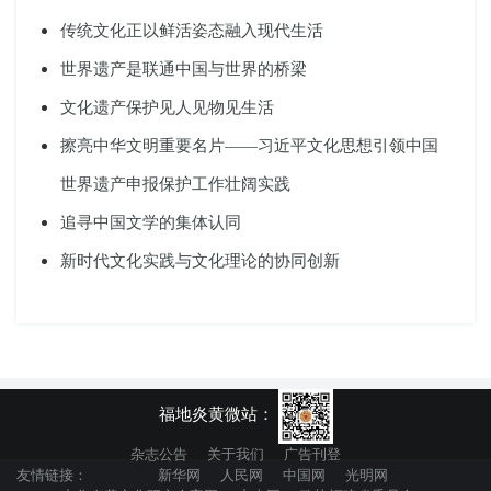
传统文化正以鲜活姿态融入现代生活
世界遗产是联通中国与世界的桥梁
文化遗产保护见人见物见生活
擦亮中华文明重要名片——习近平文化思想引领中国
世界遗产申报保护工作壮阔实践
追寻中国文学的集体认同
新时代文化实践与文化理论的协同创新
福地炎黄微站：
杂志公告
关于我们
广告刊登
友情链接：
新华网
人民网
中国网
光明网