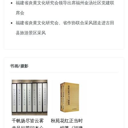
福建省炎黄文化研究会领导出席福州金汤社区党建联
席会
福建省炎黄文化研究会、省作协联合采风团走进古田
县旅游景区采风
书画
/
摄影
千帆扬尽皆云雾
秋苑花红正当时
赤足行荒问本心
——编纂《福建