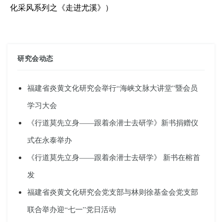
化采风系列之《走进
尤溪
》）
研究会动态
福建省炎黄文化研究会举行“海峡文脉大讲堂”暨会员
学习大会
《行道莫先立身——跟着余潜士去研学》新书捐赠仪
式在永泰举办
《行道莫先立身——跟着余潜士去研学》 新书在榕首
发
福建省炎黄文化研究会党支部与林则徐基金会党支部
联合举办迎“七一”党日活动