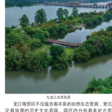
九龙江水库风景
龙江颂景区不仅蕴含着丰富的自然生态景观，更沉
淀着深厚的历史文化底蕴。园区内分布着多处古窑