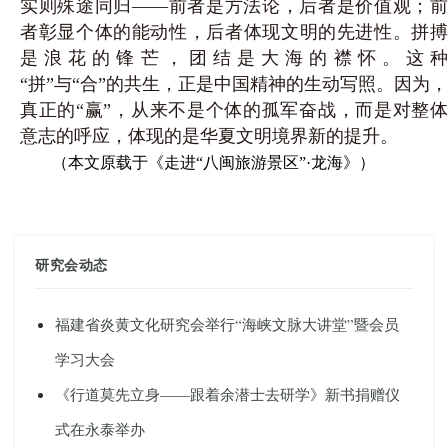
实则殊途同归——前者是方法论，后者是价值观；前
者彰显个体的能动性，后者体现文明的先进性。拼搏
是浪花的锋芒，团结是大海的襟怀。这种
“拼”与“合”的共生，正是中国精神的生动写照。因为，
真正的“赢”，从来不是个体的孤军奋战，而是对整体
意志的呼应，体现的是华夏文明境界新的提升。
（本文原载于《走进“八闽旅游景区”·龙海》）
研究会动态
福建省炎黄文化研究会举行“海峡文脉大讲堂”暨会员
学习大会
《行道莫先立身——跟着余潜士去研学》新书捐赠仪
式在永泰举办