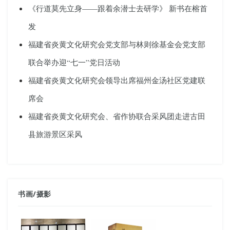
《行道莫先立身——跟着余潜士去研学》 新书在榕首
发
福建省炎黄文化研究会党支部与林则徐基金会党支部
联合举办迎“七一”党日活动
福建省炎黄文化研究会领导出席福州金汤社区党建联
席会
福建省炎黄文化研究会、省作协联合采风团走进古田
县旅游景区采风
书画
/
摄影