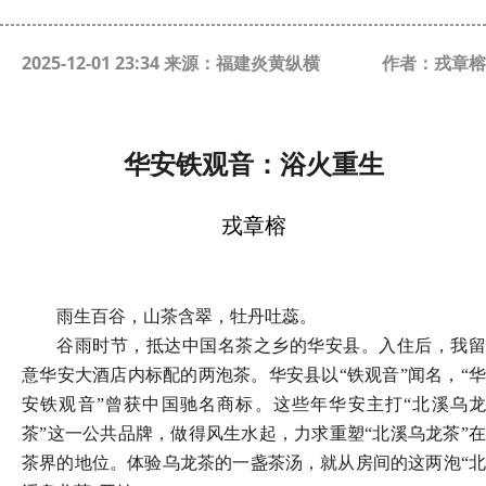
2025-12-01 23:34 来源：福建炎黄纵横
作者：戎章榕
华安铁观音：浴火重生
戎章榕
雨生百谷，山茶含翠，牡丹吐蕊。
谷雨时节，抵达中国名茶之乡的华安县。入住后，我留
意华安大酒店内标配的两泡茶。华安县以
“铁观音”闻名，“
安铁观音”曾获中国驰名商标。这些年华安主打“北溪乌龙
茶”这一公共品牌，做得风生水起，力求重塑“北溪乌龙茶”在
茶界的地位。体验乌龙茶的一盏茶汤，就从房间的这两泡“北