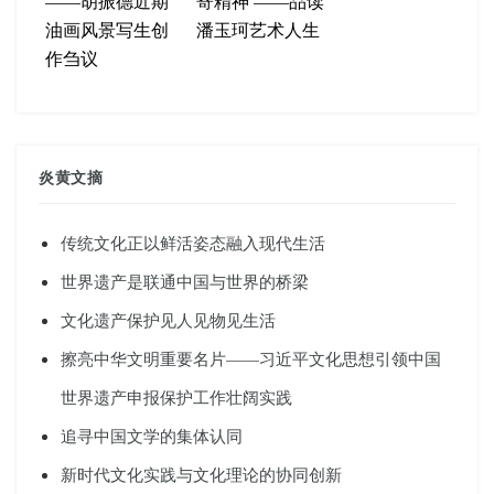
——胡振德近期
寄精神 ——品读
油画风景写生创
潘玉珂艺术人生
作刍议
炎黄文摘
传统文化正以鲜活姿态融入现代生活
世界遗产是联通中国与世界的桥梁
文化遗产保护见人见物见生活
擦亮中华文明重要名片——习近平文化思想引领中国
世界遗产申报保护工作壮阔实践
追寻中国文学的集体认同
新时代文化实践与文化理论的协同创新