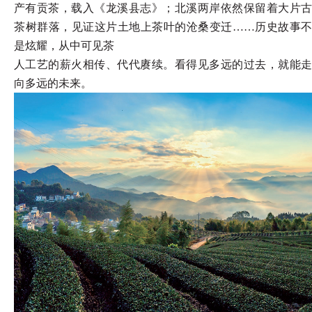
产有贡茶，载入《龙溪县志》；北溪两岸依然保留着大片古
茶树群落，见证这片土地上茶叶的沧桑变迁……历史故事不
是炫耀，从中可见茶
人工艺的薪火相传、代代赓续。看得见多远的过去，就能走
向多远的未来。