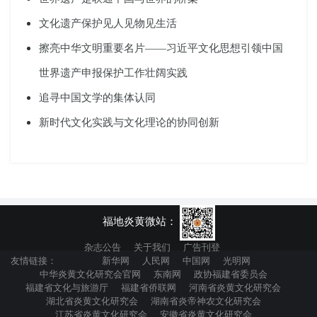
文化遗产保护见人见物见生活
擦亮中华文明重要名片——习近平文化思想引领中国
世界遗产申报保护工作壮阔实践
追寻中国文学的集体认同
新时代文化实践与文化理论的协同创新
福地炎黄微站：
杂志公告
关于我们
广告刊登
友情链接：
新华网
人民网
中国网
光明网
中华炎黄文化研究会官网
东南网
政协福建省委员会
福建省文化与旅游厅
福建省侨联网
河南省炎黄文化研究会
湖北省炎黄文化研究会
湖南省炎帝神农文化研究会
江苏省炎黄文化研究会
安徽省炎黄文化研究会