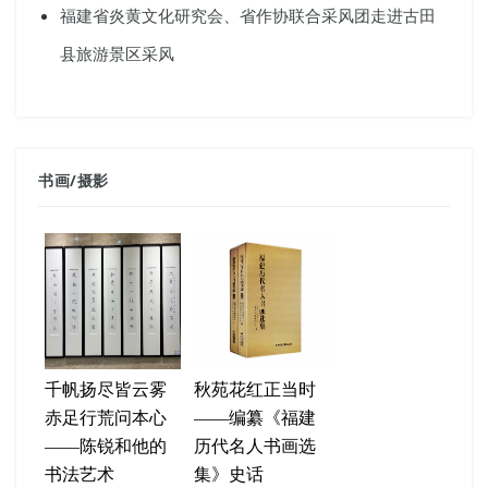
福建省炎黄文化研究会、省作协联合采风团走进古田
县旅游景区采风
书画
/
摄影
千帆扬尽皆云雾
秋苑花红正当时
赤足行荒问本心
——编纂《福建
——陈锐和他的
历代名人书画选
书法艺术
集》史话