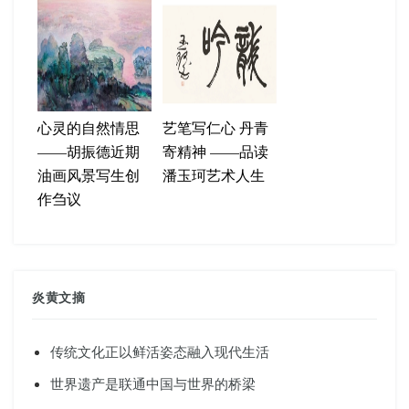
心灵的自然情思
艺笔写仁心 丹青
——胡振德近期
寄精神 ——品读
油画风景写生创
潘玉珂艺术人生
作刍议
炎黄文摘
传统文化正以鲜活姿态融入现代生活
世界遗产是联通中国与世界的桥梁