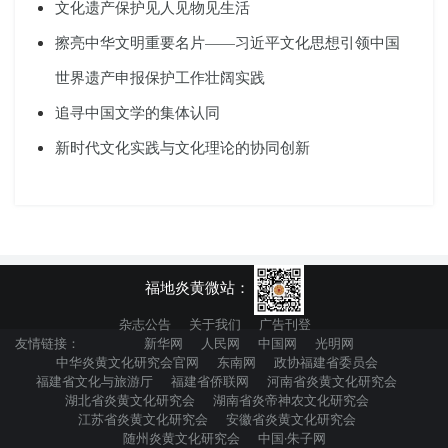
文化遗产保护见人见物见生活
擦亮中华文明重要名片——习近平文化思想引领中国
世界遗产申报保护工作壮阔实践
追寻中国文学的集体认同
新时代文化实践与文化理论的协同创新
福地炎黄微站：
杂志公告
关于我们
广告刊登
友情链接：
新华网
人民网
中国网
光明网
中华炎黄文化研究会官网
东南网
政协福建省委员会
福建省文化与旅游厅
福建省侨联网
河南省炎黄文化研究会
湖北省炎黄文化研究会
湖南省炎帝神农文化研究会
江苏省炎黄文化研究会
安徽省炎黄文化研究会
随州炎黄文化研究会
中国·朱子网