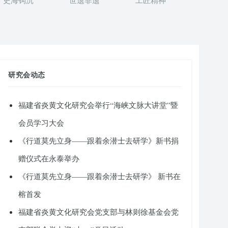
史海钩沉
世遗非遗
工匠精神
研究会动态
福建省炎黄文化研究会举行“海峡文脉大讲堂”暨
会员学习大会
《行道莫先立身——跟着余潜士去研学》新书捐
赠仪式在永泰举办
《行道莫先立身——跟着余潜士去研学》 新书在
榕首发
福建省炎黄文化研究会党支部与林则徐基金会党