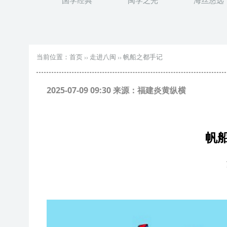
国学经典
闽学之光
海丝悠远
当前位置：
首页
››
走进八闽
››
帆船之都手记
2025-07-09 09:30 来源：福建炎黄纵横
帆