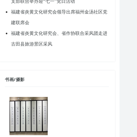
支部联合举办迎“七一”党日活动
福建省炎黄文化研究会领导出席福州金汤社区党
建联席会
福建省炎黄文化研究会、省作协联合采风团走进
古田县旅游景区采风
书画
/
摄影