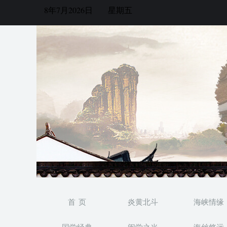
8年7月2026日
星期五
首 页
炎黄北斗
海峡情缘