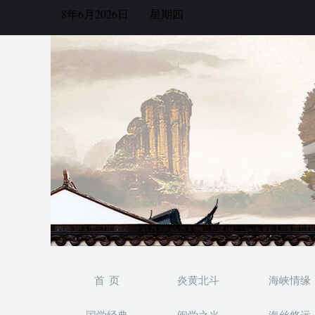
8年6月2026日
星期四
首 页
炎黄北斗
海峡情缘