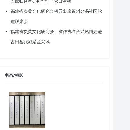
支部联合举办迎“七一”党日活动
福建省炎黄文化研究会领导出席福州金汤社区党
建联席会
福建省炎黄文化研究会、省作协联合采风团走进
古田县旅游景区采风
书画
/
摄影