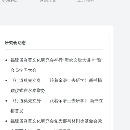
史海钩沉
世遗非遗
工匠精神
研究会动态
福建省炎黄文化研究会举行“海峡文脉大讲堂”暨
会员学习大会
《行道莫先立身——跟着余潜士去研学》新书捐
赠仪式在永泰举办
《行道莫先立身——跟着余潜士去研学》 新书在
榕首发
福建省炎黄文化研究会党支部与林则徐基金会党