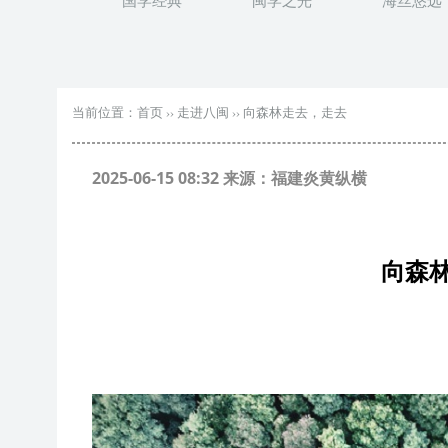
国学经典
闽学之光
海丝悠远
当前位置：
首页
››
走进八闽
››
向森林走去，走去
2025-06-15 08:32 来源：福建炎黄纵横
向森