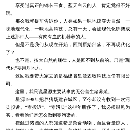
享受过真正的锦衣玉食、蓝天白云的人，肯定觉得不好
玩。
那么我就提前告诉你，人类如果一味地掠夺大自然，一
味地现代化，一味地高科技，总有一天，会被现代化绑架成
上述那种人
——有肉有血的机器养的人。
但是不是我们从现在开始，回到原始部落，不再现代化
了？
也不是。按大自然的规律，人是回不到从前的。只是
“
代化”要用对地方。
这回我要带大家去的是福建省星源农牧科技股份有限公
司。
这里，我只说星源主要从事的无公害生猪养殖。
星源
1998年把养猪场建在城区，至今却没有收到一次污
染投诉。“零投诉”、“零污染”这些年听多了，我必须眼见为
实，看看他们是怎么做到零污染的。
接触过猪圈的人都知道猪是杂食动物，而且食量惊人，