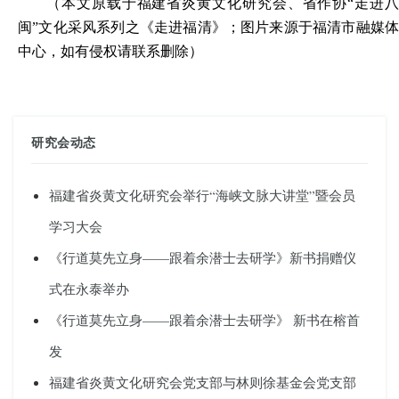
（
本文原载于
福
建省炎黄文化研究会、省作协
“走进
闽”文化采风系列之
《走进福清》；图片来源于福清市融媒
中心，如有侵权请联系删除
）
研究会动态
福建省炎黄文化研究会举行“海峡文脉大讲堂”暨会员
学习大会
《行道莫先立身——跟着余潜士去研学》新书捐赠仪
式在永泰举办
《行道莫先立身——跟着余潜士去研学》 新书在榕首
发
福建省炎黄文化研究会党支部与林则徐基金会党支部