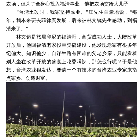
农场，但为了全身心投入福清事业，他把农场交给大儿子。
“台湾土改时，我家坚持农业。”庄先生自豪地说，“
年，我本来要去菲律宾发展，后来被林文镜先生感动，到福
清来了。”
林文镜是旅居印尼的福清哥，商贸成功人士，大陆改革
开放后，他回福清老家投巨资搞建设，他发现老家有很多年
纪偏大、知识偏少，自谋生路有困难的父老乡亲，只能看着
别人坐在改革开放的盛宴上吃香喝辣，那怎么行呢？于是他
想，台湾农业很发达，要请一个有技术的台湾农业专家来指
点家乡、创造财富。