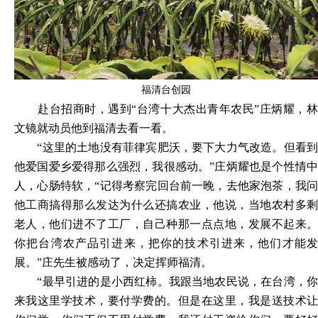
福清台创园
赴台招商时，遇到
“台湾十大杰出青年农民”庄炳耀，
文镜就动员他到福清去看一看。
“这里的土地没有菲律宾肥沃，要下大力气改造。但看
他爱国爱乡爱得那么强烈，我很感动。”庄炳耀也是个性情中
人，心肠特软，“记得考察完回台前一晚，去他家泡茶，我问
他工商搞得那么发达为什么还搞农业，他说，当地农村多剩
老人，他们进不了工厂，自己种那一点点地，发展不起来。
你把台湾农产品引进来，把你的技术引进来，他们才能发
展。”庄先生被感动了，决定挥师福清。
“最早引进的是小西红柿。我跟当地农民说，在台湾，
来我这里学技术，要付学费的。但是在这里，我是送技术让