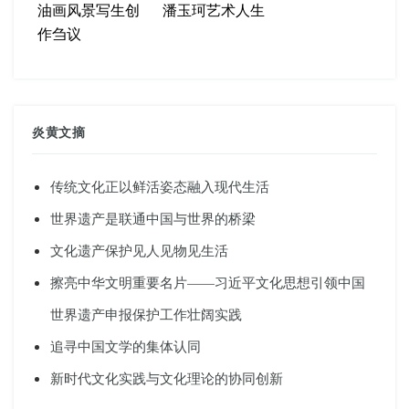
油画风景写生创
潘玉珂艺术人生
作刍议
炎黄文摘
传统文化正以鲜活姿态融入现代生活
世界遗产是联通中国与世界的桥梁
文化遗产保护见人见物见生活
擦亮中华文明重要名片——习近平文化思想引领中国
世界遗产申报保护工作壮阔实践
追寻中国文学的集体认同
新时代文化实践与文化理论的协同创新