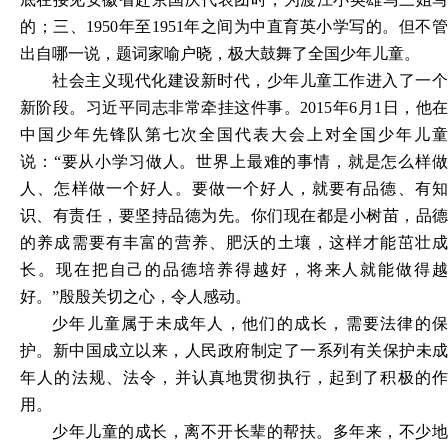
的；三、1950年至1951年之间为中直育英小学写的。但不管
出自哪一说，题词家喻户晓，极大鼓舞了全国少年儿童。
社会主义现代化建设新时代，少年儿童工作进入了一个
新阶段。习近平同志非常牵挂这件事。2015年6月1日，他在
中国少年先锋队第七次全国代表大会上对全国少年儿童
说：“要从小学习做人。世界上最难的事情，就是怎么样做
人、怎样做一个好人。要做一个好人，就要有品德、有知
识、有责任，要坚持品德为先。你们现在都是小树苗，品德
的养成需要有丰富的营养、肥沃的土壤，这样才能茁壮成
长。现在把自己的品德培养得越好，将来人就能做得越
好。”殷殷关切之心，令人感动。
少年儿童属于未成年人，他们的成长，需要法律的保
护。新中国成立以来，人民政府制定了一系列有关保护未成
年人的法规、法令，并认真地贯彻执行，起到了积极的作
用。
少年儿童的成长，离不开长辈的帮扶。多年来，不少地