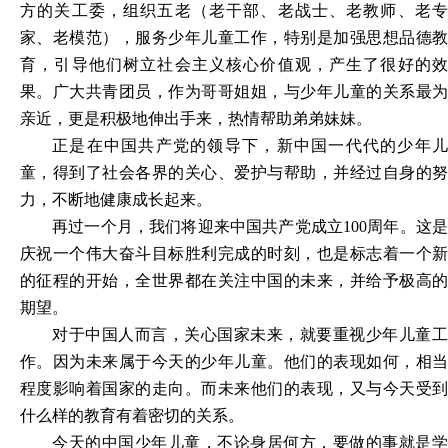
方的关工委，组织五老（老干部、老战士、老教师、老专
家、老模范），服务少年儿童工作，特别是加强思想品德教
育，引导他们树立社会主义核心价值观，产生了很好的效
果。广大共青团员，作为哥哥姐姐，与少年儿童的关系最为
亲近，更是积极地伸出手来，热情帮助弟弟妹妹。
正是在中国共产党的领导下，新中国一代代的少年儿
童，得到了社会各界的关心、爱护与帮助，并经过自身的努
力，不断地健康成长起来。
再过一个月，我们将迎来中国共产党成立100周年。这是
庆祝一个伟大奋斗目标胜利完成的时刻，也是标志着一个新
的征程的开始，全世界都在关注中国的未来，并给予极高的
期望。
对于中国人而言，关心国家未来，就要重视少年儿童工
作。因为未来属于今天的少年儿童。他们的表现如何，相当
程度影响着国家的走向。而未来他们的表现，又与今天受到
什么样的教育有着密切的关系。
今天的中国少年儿童，不论身居何方，要做的事就是学