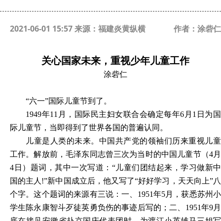
2021-06-01 15:57 来源：福建炎黄纵横
作者：涂砦仁
关心国家未来，重视少年儿童工作
涂砦仁
“六一”国际儿童节到了。
1949
年11月，国际民主妇女联合会确定每年6月1日为国
际儿童节，当即得到了世界各国的普遍认同。
儿童是人类的未来。中国共产党的领袖们历来重视儿童
工作。解放前，毛泽东同志曾三次为当时的中国儿童节（4月
4日）题词，其中一次写道：“儿童们团结起来，学习做新中
国的主人!”新中国成立后，他又写了“好好学习，天天向上”八
个字。这个题词的来源有三说：一、1951年5月，获悉苏州小
学生陈永康智斗歹徒英勇负伤的事迹后写的；二、1951年9月
底在接见安徽省赴京国庆代表团时，为渡江小英雄马三姐写