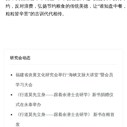
约，反对浪费，弘扬节约粮食的传统美德，让“谁知盘中餐，
粒粒皆辛苦”的古训代代相传。
研究会动态
福建省炎黄文化研究会举行“海峡文脉大讲堂”暨会员
学习大会
《行道莫先立身——跟着余潜士去研学》新书捐赠仪
式在永泰举办
《行道莫先立身——跟着余潜士去研学》 新书在榕首
发