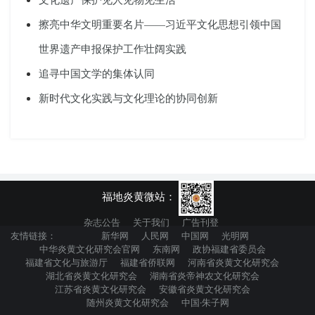
擦亮中华文明重要名片——习近平文化思想引领中国
世界遗产申报保护工作壮阔实践
追寻中国文学的集体认同
新时代文化实践与文化理论的协同创新
福地炎黄微站：
杂志公告
关于我们
广告刊登
友情链接：
新华网
人民网
中国网
光明网
中华炎黄文化研究会官网
东南网
政协福建省委员会
福建省文化与旅游厅
福建省侨联网
河南省炎黄文化研究会
湖北省炎黄文化研究会
湖南省炎帝神农文化研究会
江苏省炎黄文化研究会
安徽省炎黄文化研究会
随州炎黄文化研究会
中国·朱子网