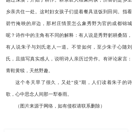
乡亲共住一处。这时妇女孩子们提着餐具送饭到田间。指看
碧竹掩映的岸边，那村庄情景怎么象秀野为官的成都锦城
呢？诗作中的主角有不同的解释：有人说是秀野躬耕桑陌，
有人说朱子与刘氏老人一道。不管如何，至少朱子心随刘
氏，且描写真实感人，说明诗人亲历过劳作。有评论家言：
青鞋黄犊，天然野趣。
这个冬天旱了很久，又处
“疫”期，人们读着朱子的
歌，心中思念人间那一犁春雨。
（图片来源于网络，如有侵权请联系删除）