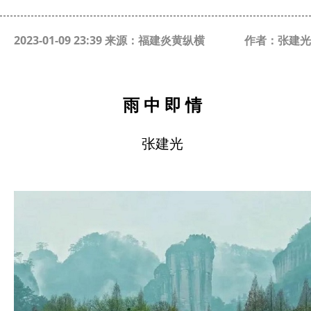
2023-01-09 23:39 来源：福建炎黄纵横
作者：张建光
雨
中
即
情
张建光