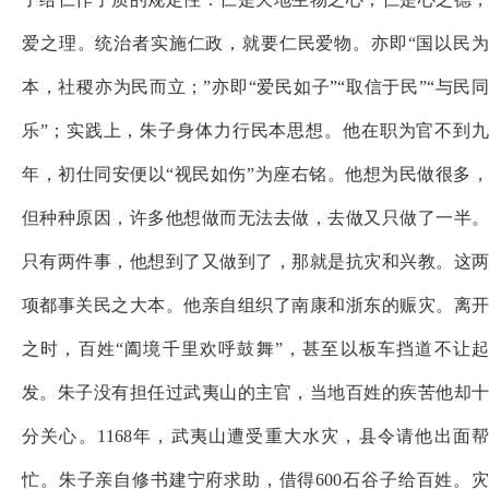
爱之理。统治者实施仁政，就要仁民爱物。亦即“国以民为
本，社稷亦为民而立；”亦即“爱民如子”“取信于民”“与民同
乐”；实践上，朱子身体力行民本思想。他在职为官不到九
年，初仕同安便以“视民如伤”为座右铭。他想为民做很多，
但种种原因，许多他想做而无法去做，去做又只做了一半。
只有两件事，他想到了又做到了，那就是抗灾和兴教。这两
项都事关民之大本。他亲自组织了南康和浙东的赈灾。离开
之时，百姓“阖境千里欢呼鼓舞”，甚至以板车挡道不让起
发。朱子没有担任过武夷山的主官，当地百姓的疾苦他却十
分关心。1168年，武夷山遭受重大水灾，县令请他出面帮
忙。朱子亲自修书建宁府求助，借得600石谷子给百姓。灾