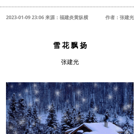
2023-01-09 23:06 来源：福建炎黄纵横
作者：张建光
雪
花
飘
扬
张建光