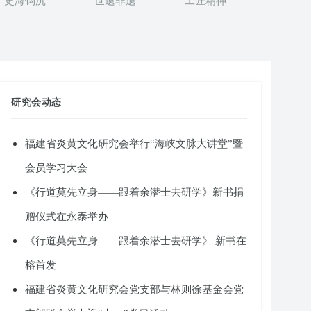
史海钩沉
世遗非遗
工匠精神
研究会动态
福建省炎黄文化研究会举行“海峡文脉大讲堂”暨
会员学习大会
《行道莫先立身——跟着余潜士去研学》新书捐
赠仪式在永泰举办
《行道莫先立身——跟着余潜士去研学》 新书在
榕首发
福建省炎黄文化研究会党支部与林则徐基金会党