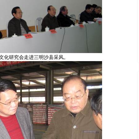
文化研究会走进三明沙县采风
。