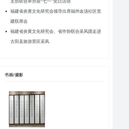
支部联合举办迎“七一”党日活动
福建省炎黄文化研究会领导出席福州金汤社区党
建联席会
福建省炎黄文化研究会、省作协联合采风团走进
古田县旅游景区采风
书画
/
摄影