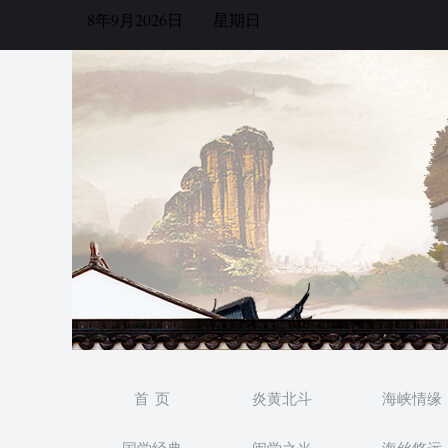
8年9月2026日
星期日
首 页
炎黄北斗
海峡情缘