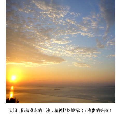
太阳，随着潮水的上涨，精神抖擞地探出了高贵的头颅！