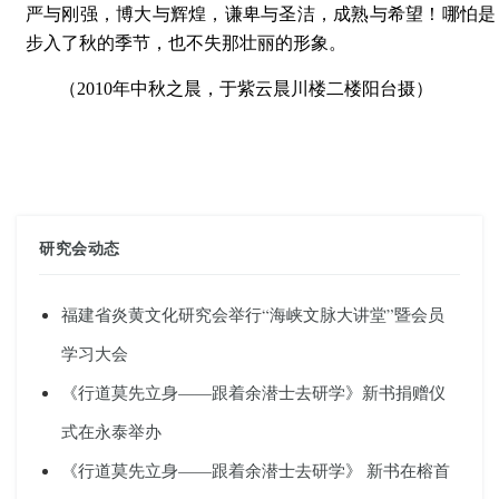
严与刚强，博大与辉煌，谦卑与圣洁，成熟与希望！哪怕是
步入了秋的季节，也不失那壮丽的形象。
（2010年中秋之晨，于紫云晨川楼二楼阳台摄）
研究会动态
福建省炎黄文化研究会举行“海峡文脉大讲堂”暨会员
学习大会
《行道莫先立身——跟着余潜士去研学》新书捐赠仪
式在永泰举办
《行道莫先立身——跟着余潜士去研学》 新书在榕首