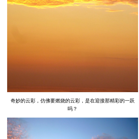
奇妙的云彩，仿佛要燃烧的云彩，是在迎接那精彩的一跃
吗？