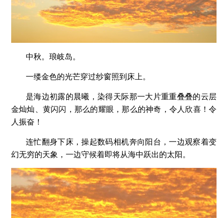
中秋。琅岐岛。
一缕金色的光芒穿过纱窗照到床上。
是海边初露的晨曦，染得天际那一大片重重叠叠的云层
金灿灿、黄闪闪，那么的耀眼，那么的神奇，令人欣喜！令
人振奋！
连忙翻身下床，操起数码相机奔向阳台，一边观察着变
幻无穷的天象，一边守候着即将从海中跃出的太阳。