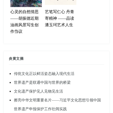
心灵的自然情思
艺笔写仁心 丹青
——胡振德近期
寄精神 ——品读
油画风景写生创
潘玉珂艺术人生
作刍议
炎黄文摘
传统文化正以鲜活姿态融入现代生活
世界遗产是联通中国与世界的桥梁
文化遗产保护见人见物见生活
擦亮中华文明重要名片——习近平文化思想引领中国
世界遗产申报保护工作壮阔实践