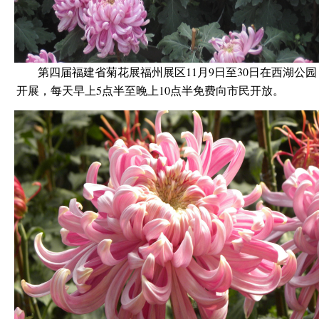
第四届福建省菊花展福州展区11月9日至30日在西湖公园
开展，每天早上5点半至晚上10点半免费向市民开放。