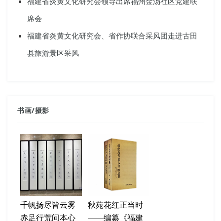
福建省炎黄文化研究会领导出席福州金汤社区党建联
席会
福建省炎黄文化研究会、省作协联合采风团走进古田
县旅游景区采风
书画
/
摄影
千帆扬尽皆云雾
秋苑花红正当时
赤足行荒问本心
——编纂《福建