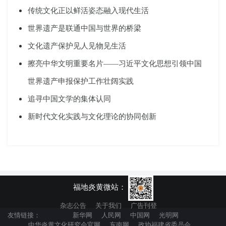
传统文化正以鲜活姿态融入现代生活
世界遗产是联通中国与世界的桥梁
文化遗产保护见人见物见生活
擦亮中华文明重要名片——习近平文化思想引领中国
世界遗产申报保护工作壮阔实践
追寻中国文学的集体认同
新时代文化实践与文化理论的协同创新
福地炎黄微站：
杂志公告
关于我们
广告刊登
友情链接：
新华网
人民网
中国网
光明网
中华炎黄文化研究会官网
东南网
政协福建省委员会