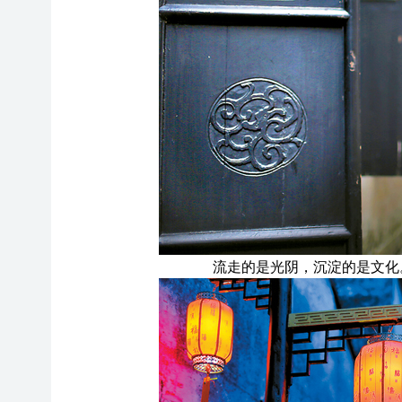
流走的是光阴，沉淀的是文化