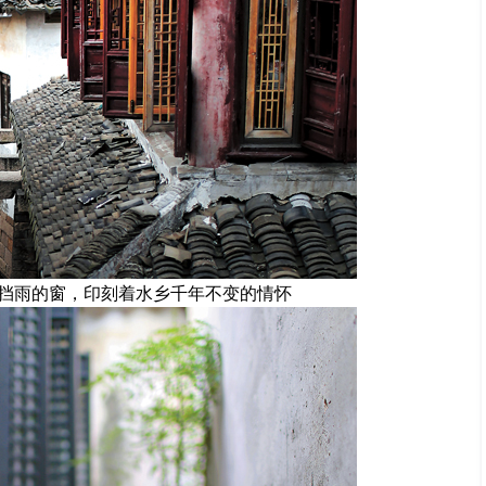
挡雨的窗，印刻着水乡千年不变的情怀