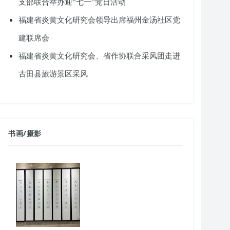
支部联合举办迎“七一”党日活动
福建省炎黄文化研究会领导出席福州金汤社区党
建联席会
福建省炎黄文化研究会、省作协联合采风团走进
古田县旅游景区采风
书画
/
摄影