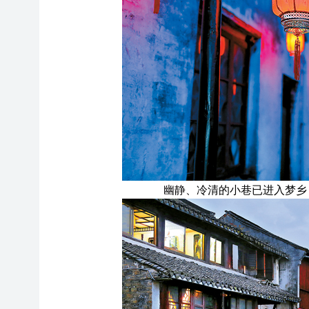
幽静、冷清的小巷已进入梦乡