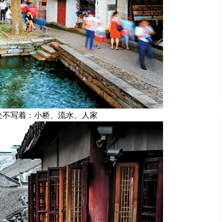
处不写着：小桥、流水、人家