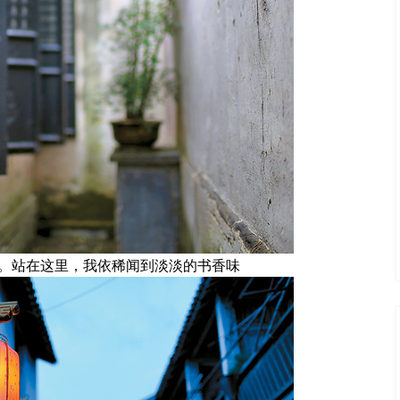
。站在这里，我依稀闻到淡淡的书香味