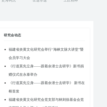
史海钩沉
世遗非遗
工匠精神
研究会动态
福建省炎黄文化研究会举行“海峡文脉大讲堂”暨
会员学习大会
《行道莫先立身——跟着余潜士去研学》新书捐
赠仪式在永泰举办
《行道莫先立身——跟着余潜士去研学》 新书在
榕首发
福建省炎黄文化研究会党支部与林则徐基金会党