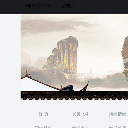
8年8月2026日
星期六
首 页
炎黄北斗
海峡情缘