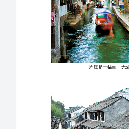
周庄是一幅画，无