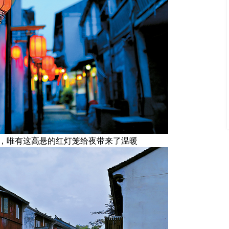
，唯有这高悬的红灯笼给夜带来了温暖