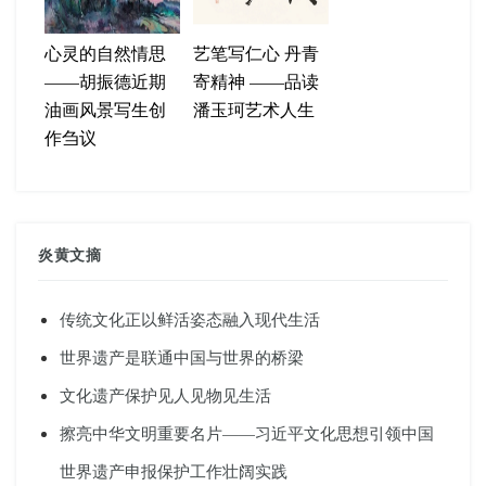
心灵的自然情思
艺笔写仁心 丹青
——胡振德近期
寄精神 ——品读
油画风景写生创
潘玉珂艺术人生
作刍议
炎黄文摘
传统文化正以鲜活姿态融入现代生活
世界遗产是联通中国与世界的桥梁
文化遗产保护见人见物见生活
擦亮中华文明重要名片——习近平文化思想引领中国
世界遗产申报保护工作壮阔实践