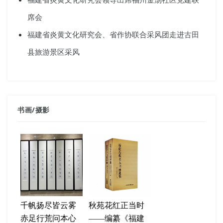
席会
福建省炎黄文化研究会、省作协联合采风团走进古田
县旅游景区采风
书画
/
摄影
千帆扬尽皆云雾
秋苑花红正当时
赤足行荒问本心
——编纂《福建