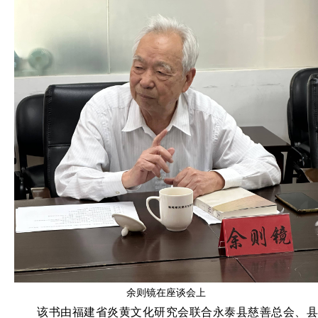
余则镜在座谈会上
该书由福建省炎黄文化研究会联合永泰县慈善总会、县