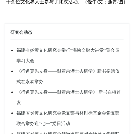
十余位文化界人士参与了此次活动。
（饶牛
/文；燕青/图
）
研究会动态
福建省炎黄文化研究会举行“海峡文脉大讲堂”暨会员
学习大会
《行道莫先立身——跟着余潜士去研学》新书捐赠仪
式在永泰举办
《行道莫先立身——跟着余潜士去研学》 新书在榕首
发
福建省炎黄文化研究会党支部与林则徐基金会党支部
联合举办迎“七一”党日活动
福建省炎黄文化研究会领导出席福州金汤社区党建联