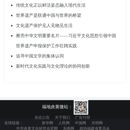
传统文化正以鲜活姿态融入现代生活
世界遗产是联通中国与世界的桥梁
文化遗产保护见人见物见生活
擦亮中华文明重要名片——习近平文化思想引领中国
世界遗产申报保护工作壮阔实践
追寻中国文学的集体认同
新时代文化实践与文化理论的协同创新
福地炎黄微站：
杂志公告
关于我们
广告刊登
友情链接：
新华网
人民网
中国网
光明网
中华炎黄文化研究会官网
东南网
政协福建省委员会