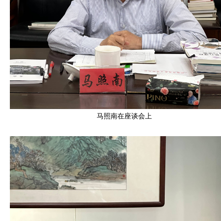
马照南在座谈会上