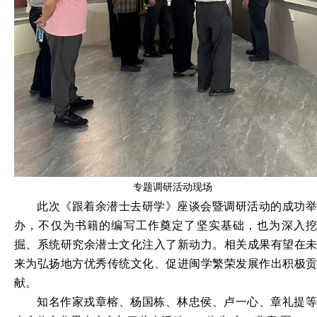
专题调研活动现场
此次《跟着余潜士去研学》座谈会暨调研活动的成功举
办，不仅为书籍的编写工作奠定了坚实基础，也为深入挖
掘、系统研究余潜士文化注入了新动力。相关成果有望在未
来为弘扬地方优秀传统文化、促进闽学繁荣发展作出积极贡
献。
知名作家戎章榕、杨国栋、林忠侯、卢一心、章礼提等