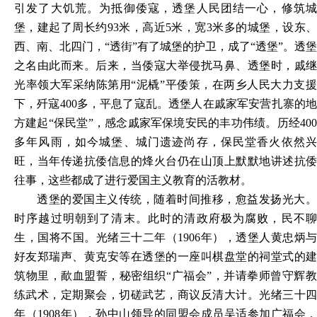
引发了大饥荒。为抵御倭寇，透堡人民团结一心，修筑城
堡，建起了周长约93米，高近5米，宽3米多的城堡，设东、
西、南、北四门，“透街”有了城堡的护卫，成了“透堡”。透堡
之名由此而来。后来，当倭寇大举侵扰马鼻、透堡时，戚继
光率领大军采纳陈第用“泥橇”平倭策，在两乡人民大力支援
下，歼寇400多，平息了寇乱。透堡人在戚家军安营扎寨的地
方建起“保民堂”，感念戚家军保境安民的丰功伟绩。历经400
多年风雨，如今城堡、城门遗迹尚存，保民堂香火依然兴
旺，当年传递抗倭信息的烽火台仍在山顶上默默地讲述抗倭
往事，这些都成了进行爱国主义教育的活教材。
透堡的爱国主义传统，随着时间推移，愈益发扬光大。
时序越过明朝到了清末。此时的清政府极为腐败，民不聊
生，国将不国。光绪三十二年（
1906年），透堡人黄忠炳与
好友郑瑞声、黄克安等在透堡的一座叫棋盘堂的祠堂式的建
筑物里，歃血盟誓，秘密组织“广福会”，并请拳师曾守辉教
练武术，定期聚会，切磋武艺，商议反清大计。光绪三十四
年（1908年），孙中山领导的同盟会成员吴适参加广福会，