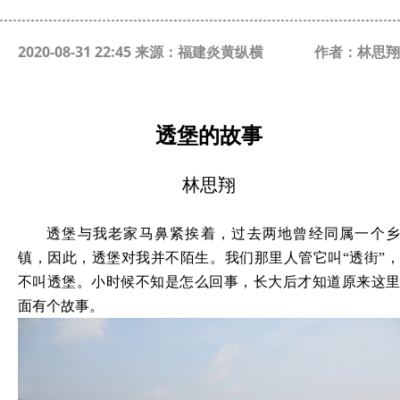
2020-08-31 22:45 来源：福建炎黄纵横
作者：林思翔
透堡的故事
林思翔
透堡与我老家马鼻紧挨着，过去两地曾经同属一个乡
镇，因此，透堡对我并不陌生。我们那里人管它叫
“透街”
不叫透堡。小时候不知是怎么回事，长大后才知道原来这里
面有个故事。