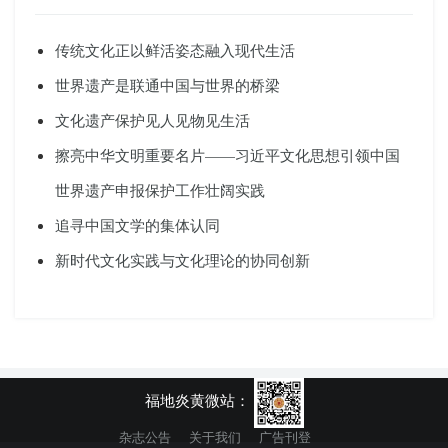
传统文化正以鲜活姿态融入现代生活
世界遗产是联通中国与世界的桥梁
文化遗产保护见人见物见生活
擦亮中华文明重要名片——习近平文化思想引领中国
世界遗产申报保护工作壮阔实践
追寻中国文学的集体认同
新时代文化实践与文化理论的协同创新
福地炎黄微站：
杂志公告
关于我们
广告刊登