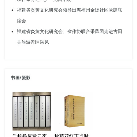
福建省炎黄文化研究会领导出席福州金汤社区党建联
席会
福建省炎黄文化研究会、省作协联合采风团走进古田
县旅游景区采风
书画
/
摄影
千帆扬尽皆云雾
秋苑花红正当时