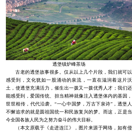
透堡镇炉峰茶场
古老的透堡故事很多。仅从以上几个片段，我们就可以
感受到，文化犹如一股涌动的泉流，一直在滋润着这片沃
土，使透堡充满活力，催生出一拨又一拨优秀人才；我们还
能感受到，爱国传统、担当精神就像注入透堡体内的基因，
世世相传，代代沿袭。
“一心中国梦，万古下泉诗”，透堡
不懈追求的就是圆祖国统一和民族复兴的梦。而这，正是当
今全国各族人民为之努力奋斗的伟大目标。
（本文原载于《走进连江》，图片来源于网络，如有侵