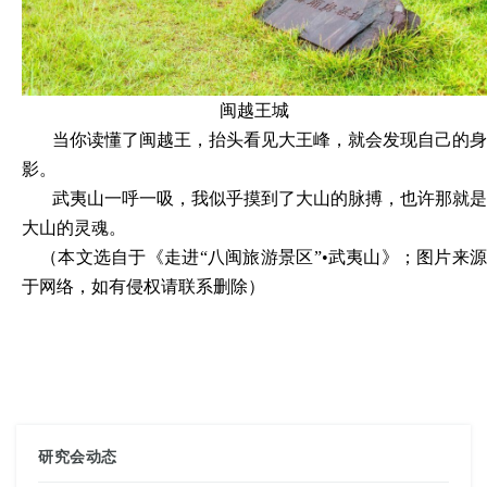
闽越王城
当你读懂了闽越王，抬头看见大王峰，就会发现自己的身
影。
武夷山一呼一吸，我似乎摸到了大山的脉搏，也许那就是
大山的灵魂。
（本文选自于《走进
“八闽旅游景区”
•
武夷山》
；图片来
于网络，如有侵权请联系删除
）
研究会动态