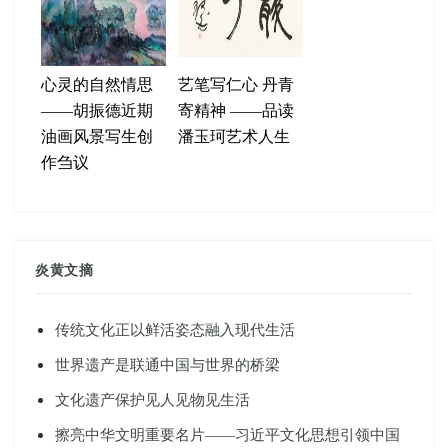
心灵的自然情思
艺笔写仁心 丹青
——胡振德近期
寄精神 ——品读
油画风景写生创
潘玉珂艺术人生
作刍议
炎黄文摘
传统文化正以鲜活姿态融入现代生活
世界遗产是联通中国与世界的桥梁
文化遗产保护见人见物见生活
擦亮中华文明重要名片——习近平文化思想引领中国