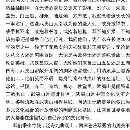
闽越国灭，闽越王并没有走远。我压抑自己不要喊出声来。
我揉揉眼睛。在无诸的身后又走来了彭祖、刘子羽、朱熹、
藻光、白玉蟾、柳永、陆廷灿、方志敏，我默念着这长长的
一串名字。这些武夷山人引以为傲的圣人们，或身披禅衣，
或手摇羽扇，或抱着书卷，或挎着短枪。我不知所措，不知
该抱拳还是举手向他们行礼。我问他们，为什么在长达2000
年的历史中，经历了无数次的灾祸战乱和王朝更迭，无论是
失意文人还是穷困百姓，无论是兵败将士还是落魄贵族，无
论是英雄、武侠甚或大盗，无论他们来自三山五岳还是五湖
四海，武夷山都敞开宽阔的胸怀收留他们，用清泉厚土滋养
他们……他们笑而不语，隐身到遍布武夷山的红色遗址、纪
念馆、书院、寺庙、道馆、禅寺、教堂里。武夷山是儒释道
三教名山，武夷山是闽北红区，武夷山是中西文化交汇之
地，各种流派在武夷山相得益彰。闽越王无诸奠基的多民族
多元文化融合的开放包容的闽越文化基因，让来自世界各地
的人都能在这里找到自己家乡的文化符号。
我们乘坐竹筏，泛舟九曲溪上，两岸苍茫翠秀的山麓美不