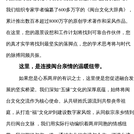
我们组织专家学者编纂了600多万字的《闽台文化大辞典》，
累计推出数百本超过8000万字的原创学术著作和采风作品。
在这里，您的愿景设想和工作计划将找到可靠合作伙伴，您
的真才实学将找到最坚实的落脚点，您的学术思考将与时代
的脉搏同频共振。
这里，是连接闽台亲情的温暖纽带。
如果您是心系两岸的有识之士，这里便是您促进融合发
展的坚实桥梁。我们深知“五缘”文化的深厚底蕴，始终将闽
台文化交流作为核心使命。从共研姓氏源流到共祭炎帝祖
庭，从打造“福”文化IP到建设数字家风馆，从同叙宗亲乡情到
共衍闽台文脉 ，我们用实际行动编织着两岸同胞的情感纽