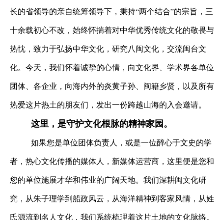
长的省领导的亲自统筹领导下，秉持“两个结合”的宗旨，三
十余载初心不改，始终怀揣着对中华优秀传统文化的敬畏与
热忱，致力于弘扬中华文化，研究八闽文化，交流闽台文
化。今天，我们怀着诚挚的心情，向文化界、学术界各单位
团体、各企业，向海内外的炎黄子孙、闽籍乡贤，以及所有
热爱这片热土的朋友们，发出一份跨越山海的入会邀请。
这里，是守护文化根脉的精神家园。
如果您是单位团体负责人，或是一位醉心于文史的学
者，热心文化传播的媒体人，新媒体运营商，这里便是您和
您的单位施展才华和伟业的广阔天地。我们深耕闽文化研
究，从朱子理学到船政风云，从海洋精神到客家风情，从姓
氏源流到名人文化，我们系统梳理着这片土地的文化脉络。