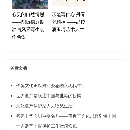
心灵的自然情思
艺笔写仁心 丹青
——胡振德近期
寄精神 ——品读
油画风景写生创
潘玉珂艺术人生
作刍议
炎黄文摘
传统文化正以鲜活姿态融入现代生活
世界遗产是联通中国与世界的桥梁
文化遗产保护见人见物见生活
擦亮中华文明重要名片——习近平文化思想引领中国
世界遗产申报保护工作壮阔实践