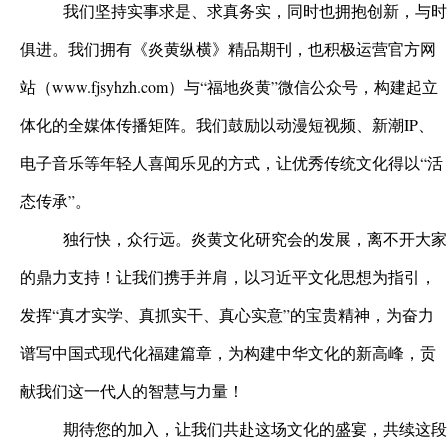
我们坚持实事求是、求真务实，同时也拥抱创新，与时
俱进。我们拥有《炎黄纵横》精品期刊，也积极运营官方网
站（www.fjsyhzh.com）与“福地炎黄”微信公众号，构建起立
体化的全媒体传播矩阵。我们鼓励以动漫短视频、新潮IP、
电子音乐等年轻人喜闻乐见的方式，让优秀传统文化得以“活
态传承”。
独行快，众行远。炎黄文化研究会的发展，离不开大家
的鼎力支持！让我们携手并肩，以习近平文化思想为指引，
发挥“真才实学、真抓实干、真心实意”的宝贵精神，为奋力
谱写中国式现代化福建篇章，为构建中华文化的新高峰，贡
献我们这一代人的智慧与力量！
期待您的加入，让我们共赴这场文化的盛宴，共续这段