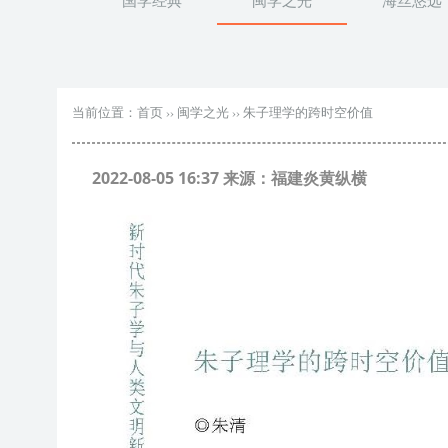
国学经典
闽学之光
海丝悠远
当前位置：
首页
››
闽学之光
››
朱子理学的跨时空价值
2022-08-05 16:37 来源：福建炎黄纵横