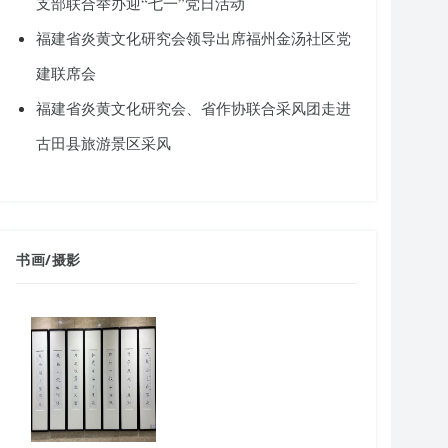
支部联合举办迎“七一”党日活动
福建省炎黄文化研究会领导出席福州金汤社区党
建联席会
福建省炎黄文化研究会、省作协联合采风团走进
古田县旅游景区采风
书画
/
摄影