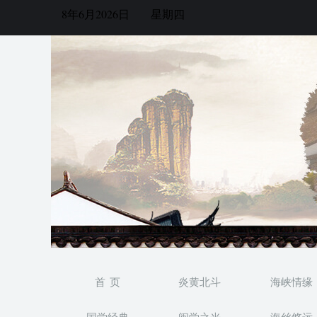
8年6月2026日
星期四
首 页
炎黄北斗
海峡情缘