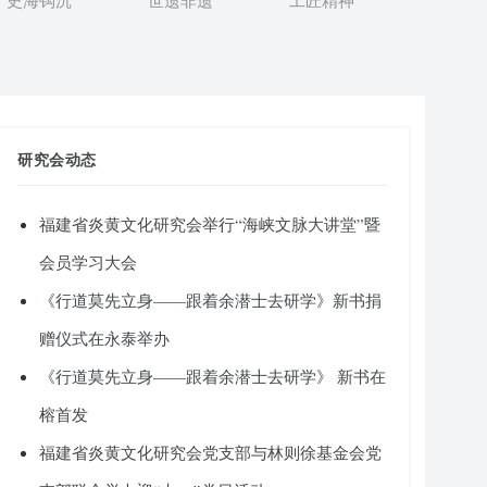
史海钩沉
世遗非遗
工匠精神
研究会动态
福建省炎黄文化研究会举行“海峡文脉大讲堂”暨
会员学习大会
《行道莫先立身——跟着余潜士去研学》新书捐
赠仪式在永泰举办
《行道莫先立身——跟着余潜士去研学》 新书在
榕首发
福建省炎黄文化研究会党支部与林则徐基金会党