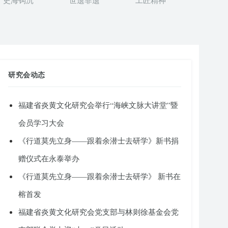
史海钩沉
世遗非遗
工匠精神
研究会动态
福建省炎黄文化研究会举行“海峡文脉大讲堂”暨
会员学习大会
《行道莫先立身——跟着余潜士去研学》新书捐
赠仪式在永泰举办
《行道莫先立身——跟着余潜士去研学》 新书在
榕首发
福建省炎黄文化研究会党支部与林则徐基金会党