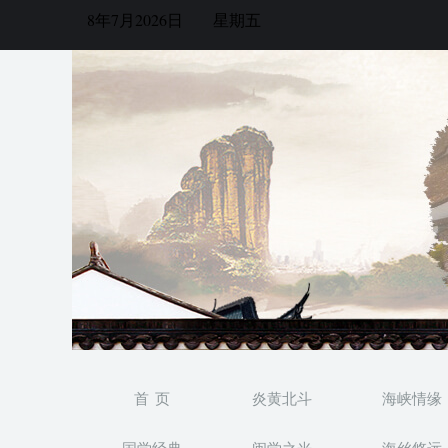
8年7月2026日
星期五
首 页
炎黄北斗
海峡情缘