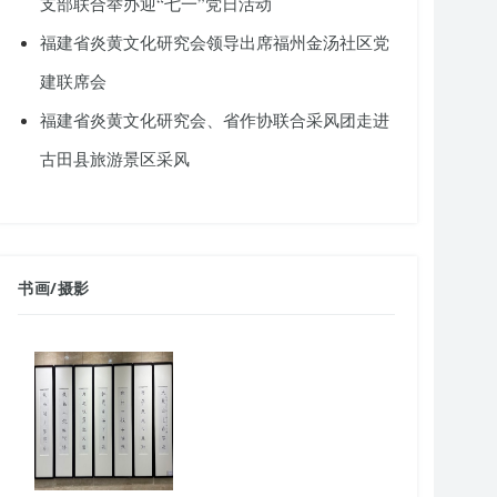
支部联合举办迎“七一”党日活动
福建省炎黄文化研究会领导出席福州金汤社区党
建联席会
福建省炎黄文化研究会、省作协联合采风团走进
古田县旅游景区采风
书画
/
摄影