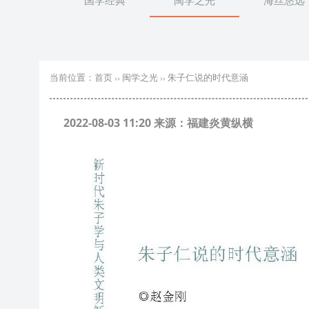
国学经典
闽学之光
海丝悠远
当前位置：
首页
››
闽学之光
››
朱子仁说的时代意涵
2022-08-03 11:20 来源：福建炎黄纵横