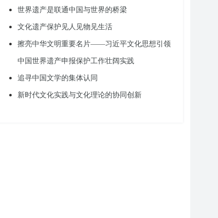
世界遗产是联通中国与世界的桥梁
文化遗产保护见人见物见生活
擦亮中华文明重要名片——习近平文化思想引领
中国世界遗产申报保护工作壮阔实践
追寻中国文学的集体认同
新时代文化实践与文化理论的协同创新