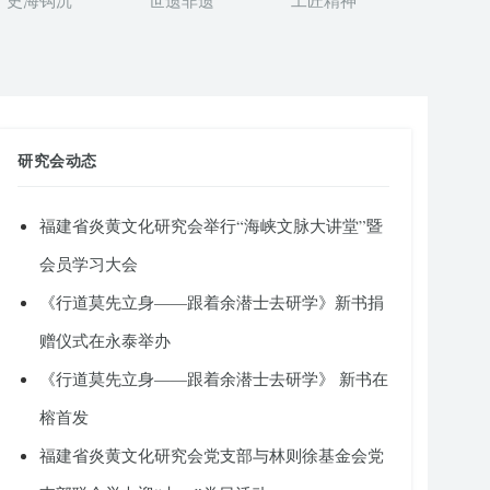
史海钩沉
世遗非遗
工匠精神
研究会动态
福建省炎黄文化研究会举行“海峡文脉大讲堂”暨
会员学习大会
《行道莫先立身——跟着余潜士去研学》新书捐
赠仪式在永泰举办
《行道莫先立身——跟着余潜士去研学》 新书在
榕首发
福建省炎黄文化研究会党支部与林则徐基金会党