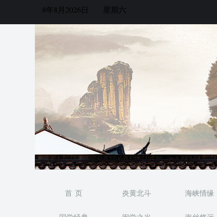
8年8月2026日
星期六
首 页
炎黄北斗
海峡情缘