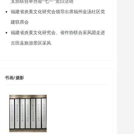
支部联合举办迎“七一”党日活动
福建省炎黄文化研究会领导出席福州金汤社区党
建联席会
福建省炎黄文化研究会、省作协联合采风团走进
古田县旅游景区采风
书画
/
摄影