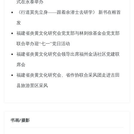
式在永泰举办
《行道莫先立身——跟着余潜士去研学》 新书在榕首
发
福建省炎黄文化研究会党支部与林则徐基金会党支部
联合举办迎“七一”党日活动
福建省炎黄文化研究会领导出席福州金汤社区党建联
席会
福建省炎黄文化研究会、省作协联合采风团走进古田
县旅游景区采风
书画
/
摄影