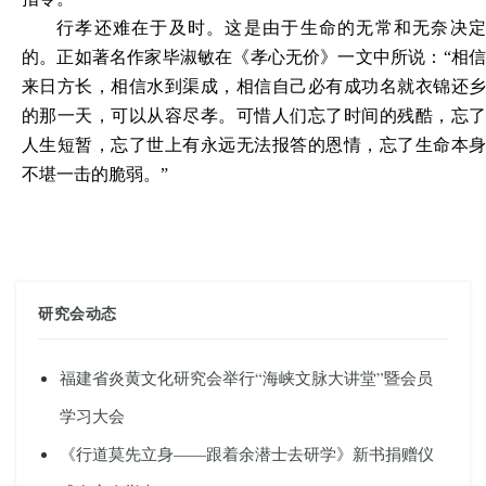
行孝还难在于及时。这是由于生命的无常和无奈决定
的。正如著名作家毕淑敏在《孝心无价》一文中所说：“相信
来日方长，相信水到渠成，相信自己必有成功名就衣锦还乡
的那一天，可以从容尽孝。可惜人们忘了时间的残酷，忘了
人生短暂，忘了世上有永远无法报答的恩情，忘了生命本身
不堪一击的脆弱。”
研究会动态
福建省炎黄文化研究会举行“海峡文脉大讲堂”暨会员
学习大会
《行道莫先立身——跟着余潜士去研学》新书捐赠仪