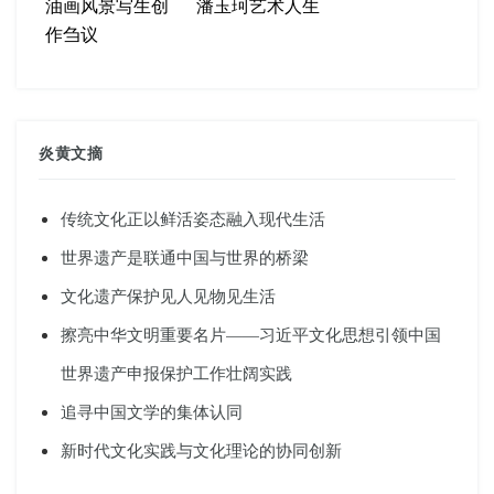
油画风景写生创
潘玉珂艺术人生
作刍议
炎黄文摘
传统文化正以鲜活姿态融入现代生活
世界遗产是联通中国与世界的桥梁
文化遗产保护见人见物见生活
擦亮中华文明重要名片——习近平文化思想引领中国
世界遗产申报保护工作壮阔实践
追寻中国文学的集体认同
新时代文化实践与文化理论的协同创新