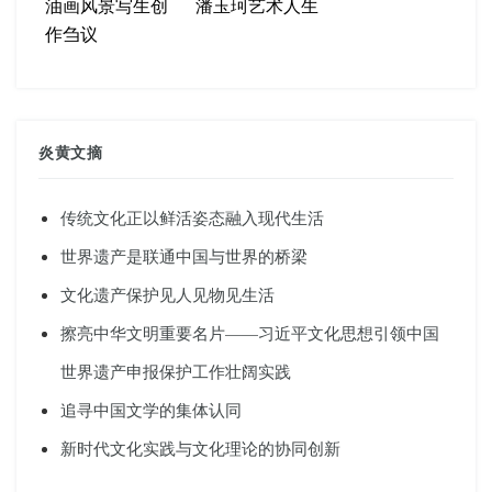
油画风景写生创
潘玉珂艺术人生
作刍议
炎黄文摘
传统文化正以鲜活姿态融入现代生活
世界遗产是联通中国与世界的桥梁
文化遗产保护见人见物见生活
擦亮中华文明重要名片——习近平文化思想引领中国
世界遗产申报保护工作壮阔实践
追寻中国文学的集体认同
新时代文化实践与文化理论的协同创新