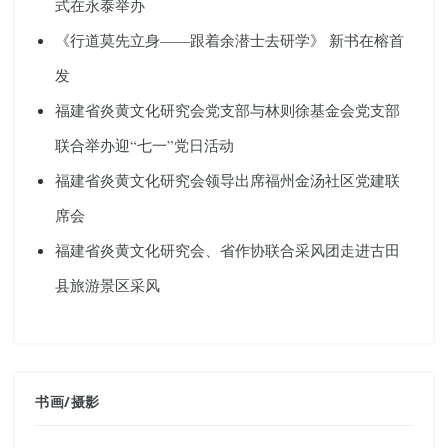
式在永泰举办
《行道莫先立身——跟着余潜士去研学》 新书在榕首
发
福建省炎黄文化研究会党支部与林则徐基金会党支部
联合举办迎“七一”党日活动
福建省炎黄文化研究会领导出席福州金汤社区党建联
席会
福建省炎黄文化研究会、省作协联合采风团走进古田
县旅游景区采风
书画
/
摄影