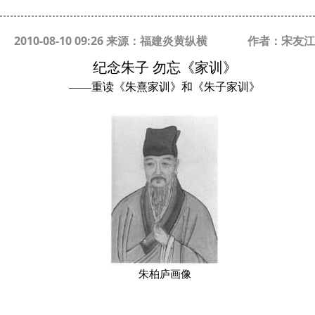
2010-08-10 09:26 来源：福建炎黄纵横
作者：宋友江
纪念朱子 勿忘《家训》
——重读《朱熹家训》和《朱子家训》
朱柏庐画像