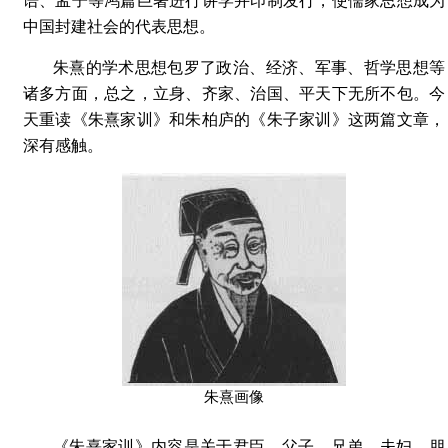
中国封建社会的代表思想。
朱熹的学术思想包罗了政治、经济、军事、哲学思想等
诸多方面，总之，立身、齐家、治国、平天下无所不包。今
天重读《朱熹家训》和朱柏庐的《朱子家训》这两篇文章，
深有感触。
朱熹画像
《朱熹家训》内容是关于君臣、父子、兄弟、夫妇、朋