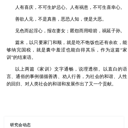
人有喜庆，不可生妒忌心。人有祸患，不可生喜幸心。
善欲人见，不是真善，恶恐人知，便是大恶。
见色而起淫心，报在妻女；匿怨而用暗箭，祸延子孙。
篇末，以只要家门和顺，就是吃不饱饭也还有余欢，能
够纳完国税，就是囊中羞涩也能自得其乐，作为这篇“家
训”的结束语。
以上两篇《家训》文字通畅，说理透彻。以直白的语
言、通俗的事例循循善诱、劝人行善，为社会的和谐、人性
的回归、对人类社会的和谐和发展作出了又一个贡献。
研究会动态