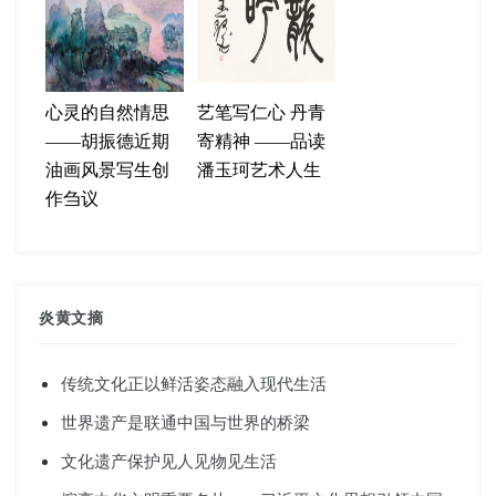
心灵的自然情思
艺笔写仁心 丹青
——胡振德近期
寄精神 ——品读
油画风景写生创
潘玉珂艺术人生
作刍议
炎黄文摘
传统文化正以鲜活姿态融入现代生活
世界遗产是联通中国与世界的桥梁
文化遗产保护见人见物见生活