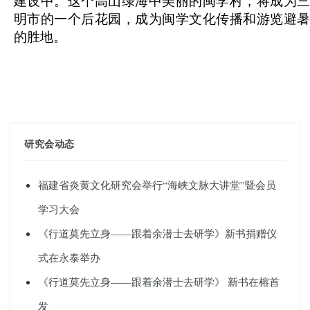
建设中。这个高山绿海中美丽的闽学村，将成为三
明市的一个后花园，成为闽学文化传播和游览避暑
的胜地。
研究会动态
福建省炎黄文化研究会举行“海峡文脉大讲堂”暨会员
学习大会
《行道莫先立身——跟着余潜士去研学》新书捐赠仪
式在永泰举办
《行道莫先立身——跟着余潜士去研学》 新书在榕首
发