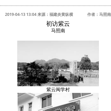
2019-04-13 13:04 来源：福建炎黄纵横
作者：马照南
初访紫云
马照南
紫云闽学村