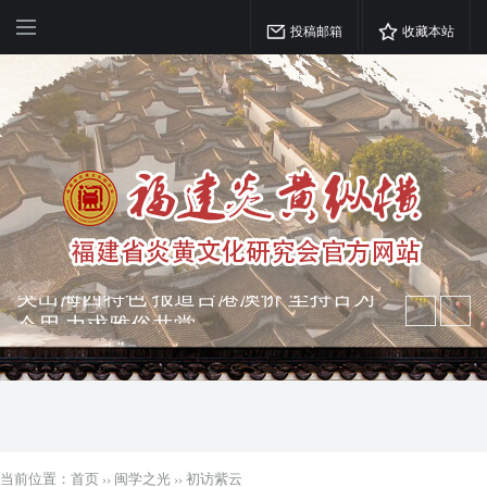
投稿邮箱
收藏本站
弘扬优秀文化 振奋民族精神 介绍民族
瑰宝 宣传中华精英
突出海西特色 报道台港澳侨 坚持古为
今用 力求雅俗共赏
当前位置：
首页
››
闽学之光
››
初访紫云