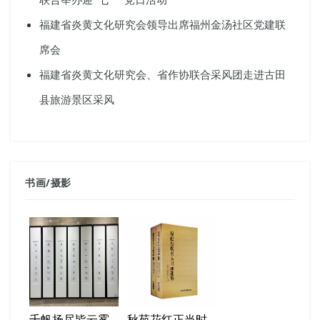
福建省炎黄文化研究会领导出席福州金汤社区党建联
席会
福建省炎黄文化研究会、省作协联合采风团走进古田
县旅游景区采风
书画
/
摄影
千帆扬尽皆云雾
秋苑花红正当时