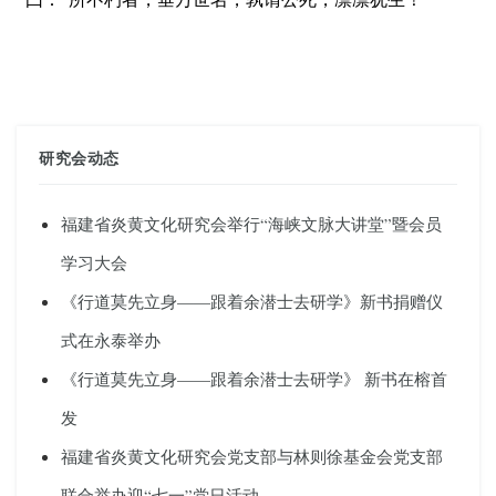
研究会动态
福建省炎黄文化研究会举行“海峡文脉大讲堂”暨会员
学习大会
《行道莫先立身——跟着余潜士去研学》新书捐赠仪
式在永泰举办
《行道莫先立身——跟着余潜士去研学》 新书在榕首
发
福建省炎黄文化研究会党支部与林则徐基金会党支部
联合举办迎“七一”党日活动