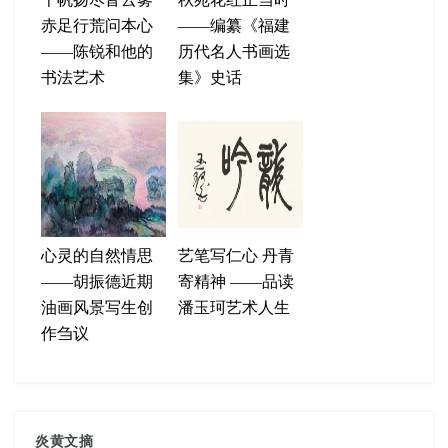
赤足行荒问本心
——编纂《福建
——陈锐和他的
历代名人书画选
书法艺术
集》史话
心灵的自然情思
艺笔写仁心 丹青
——胡振德近期
寄精神 ——品读
油画风景写生创
潘玉珂艺术人生
作刍议
炎黄文摘