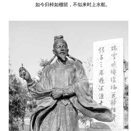
如今归棹如棚箭，不似来时上水船。