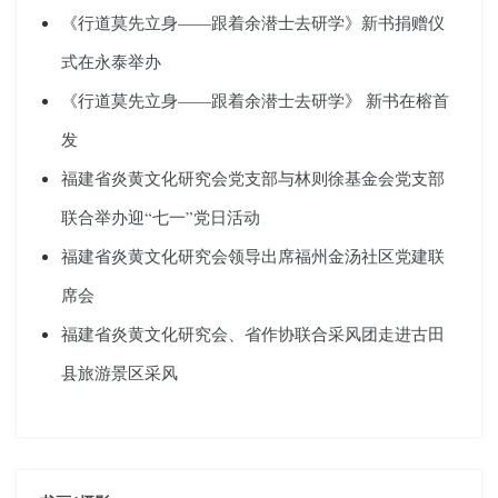
《行道莫先立身——跟着余潜士去研学》新书捐赠仪
式在永泰举办
《行道莫先立身——跟着余潜士去研学》 新书在榕首
发
福建省炎黄文化研究会党支部与林则徐基金会党支部
联合举办迎“七一”党日活动
福建省炎黄文化研究会领导出席福州金汤社区党建联
席会
福建省炎黄文化研究会、省作协联合采风团走进古田
县旅游景区采风