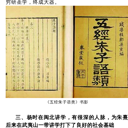
穷研圣学，终成大器。
《五经朱子语类》书影
三
、
杨时在闽北讲学，有很深的人脉，为朱
后来在武夷山一带讲学打下了良好的社会基础