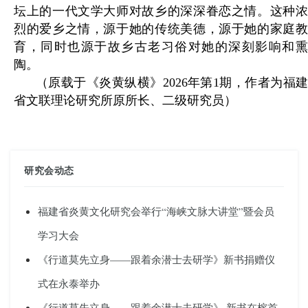
坛上的一代文学大师对故乡的深深眷恋之情。这种浓
烈的爱乡之情，源于她的传统美德，源于她的家庭教
育，同时也源于故乡古老习俗对她的深刻影响和熏
陶。
（原载于
《炎黄纵横》2026年第1期，作者为福
省文联理论研究所原所长、二级研究员）
研究会动态
福建省炎黄文化研究会举行“海峡文脉大讲堂”暨会员
学习大会
《行道莫先立身——跟着余潜士去研学》新书捐赠仪
式在永泰举办
《行道莫先立身——跟着余潜士去研学》 新书在榕首