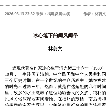
2026-03-13 23:32 来源：福建炎黄纵横
作者：林蔚文
冰心笔下的闽风闽俗
林蔚文
近现代著名作家冰心生于清光绪二十六年（1900）
10月，一生经历了清朝、中华民国和中华人民共和国
三个历史时期。在一个世纪的生命历程中，她在福建
的时光不过两三年。然而，就是在这短短的几年时间
里，故乡的水土滋养了这位聪颖善良的女孩，纯朴的
民风民俗深深地熏陶着她。在福州的鼓楼、南后街和
杨桥巷的谢家大院里，少年冰心用好奇的目光注视着