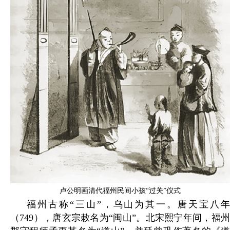
卢公明画清代福州民间小孩“过关”仪式
福州古称“三山”，乌山为其一。唐天宝八年
（749），唐玄宗敕名为“闽山”。北宋熙宁年间，福州